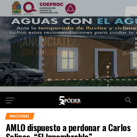
NACIONAL
AMLO dispuesto a perdonar a Carlos
Salinas, “El Innombrable”