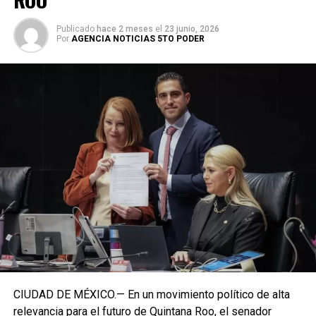
Publicado
hace 2 meses
el
23 junio, 2026
Por
AGENCIA NOTICIAS 5TO PODER
CIUDAD DE MÉXICO.— En un movimiento político de alta
relevancia para el futuro de Quintana Roo, el senador