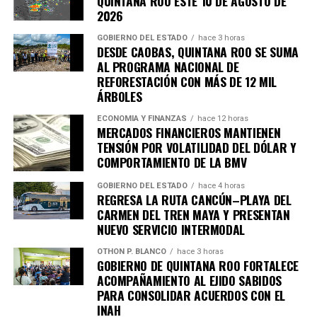
QUINTANA ROO ESTE 10 DE AGOSTO DE
2026
GOBIERNO DEL ESTADO
hace 3 horas
DESDE CAOBAS, QUINTANA ROO SE SUMA
AL PROGRAMA NACIONAL DE
REFORESTACIÓN CON MÁS DE 12 MIL
ÁRBOLES
ECONOMÍA Y FINANZAS
hace 12 horas
MERCADOS FINANCIEROS MANTIENEN
TENSIÓN POR VOLATILIDAD DEL DÓLAR Y
COMPORTAMIENTO DE LA BMV
GOBIERNO DEL ESTADO
hace 4 horas
REGRESA LA RUTA CANCÚN–PLAYA DEL
CARMEN DEL TREN MAYA Y PRESENTAN
NUEVO SERVICIO INTERMODAL
OTHON P. BLANCO
hace 3 horas
GOBIERNO DE QUINTANA ROO FORTALECE
ACOMPAÑAMIENTO AL EJIDO SABIDOS
PARA CONSOLIDAR ACUERDOS CON EL
INAH