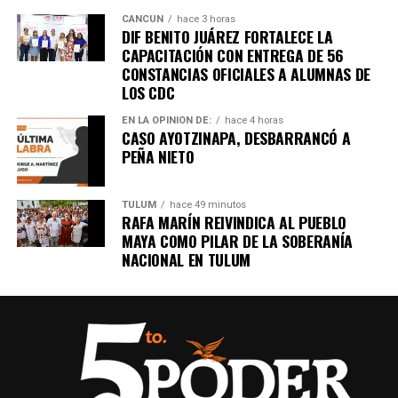
CANCÚN
hace 3 horas
DIF BENITO JUÁREZ FORTALECE LA
CAPACITACIÓN CON ENTREGA DE 56
CONSTANCIAS OFICIALES A ALUMNAS DE
LOS CDC
EN LA OPINIÓN DE:
hace 4 horas
CASO AYOTZINAPA, DESBARRANCÓ A
PEÑA NIETO
TULUM
hace 49 minutos
RAFA MARÍN REIVINDICA AL PUEBLO
MAYA COMO PILAR DE LA SOBERANÍA
NACIONAL EN TULUM