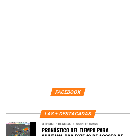
en tu teléfono.
Unirme al canal de WhatsApp
FACEBOOK
LAS + DESTACADAS
OTHON P. BLANCO
hace 12 horas
PRONÓSTICO DEL TIEMPO PARA