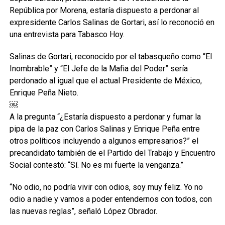
República por Morena, estaría dispuesto a perdonar al
expresidente Carlos Salinas de Gortari, así lo reconoció en
una entrevista para Tabasco Hoy.
Salinas de Gortari, reconocido por el tabasqueño como “El
Inombrable” y “El Jefe de la Mafia del Poder” sería
perdonado al igual que el actual Presidente de México,
Enrique Peña Nieto.
￼
A la pregunta “¿Estaría dispuesto a perdonar y fumar la
pipa de la paz con Carlos Salinas y Enrique Peña entre
otros políticos incluyendo a algunos empresarios?” el
precandidato también de el Partido del Trabajo y Encuentro
Social contestó: “Sí. No es mi fuerte la venganza.”
“No odio, no podría vivir con odios, soy muy feliz. Yo no
odio a nadie y vamos a poder entendernos con todos, con
las nuevas reglas”, señaló López Obrador.