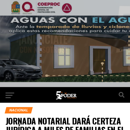
NACIONAL
JORNADA NOTARIAL DARÁ CERTEZA
JURÍDICA A MILES DE FAMILIAS EN EL