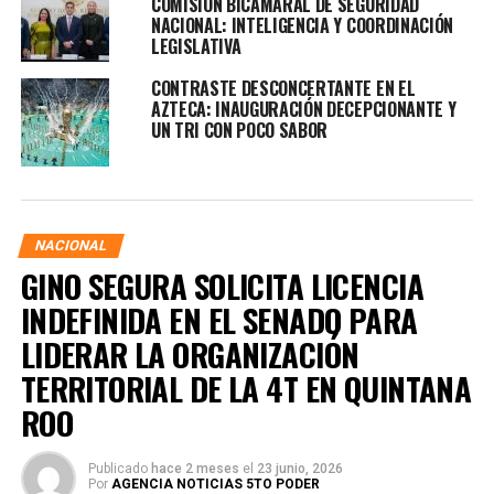
COMISIÓN BICAMARAL DE SEGURIDAD
NACIONAL: INTELIGENCIA Y COORDINACIÓN
LEGISLATIVA
CONTRASTE DESCONCERTANTE EN EL
AZTECA: INAUGURACIÓN DECEPCIONANTE Y
UN TRI CON POCO SABOR
NACIONAL
GINO SEGURA SOLICITA LICENCIA
INDEFINIDA EN EL SENADO PARA
LIDERAR LA ORGANIZACIÓN
TERRITORIAL DE LA 4T EN QUINTANA
ROO
Publicado
hace 2 meses
el
23 junio, 2026
Por
AGENCIA NOTICIAS 5TO PODER