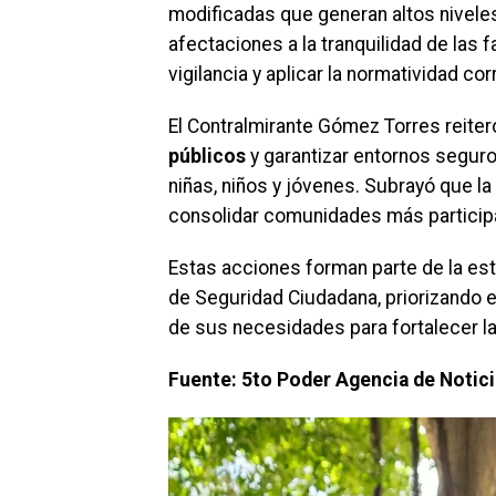
modificadas que generan altos niveles
afectaciones a la tranquilidad de las f
vigilancia y aplicar la normatividad co
El Contralmirante Gómez Torres reite
públicos
y garantizar entornos seguro
niñas, niños y jóvenes. Subrayó que l
consolidar comunidades más participat
Estas acciones forman parte de la es
de Seguridad Ciudadana, priorizando el
de sus necesidades para fortalecer la
Fuente: 5to Poder Agencia de Notic