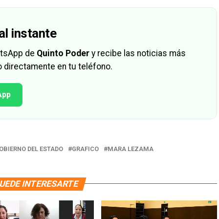
al instante
hatsApp de
Quinto Poder
y recibe las noticias más
 directamente en tu teléfono.
App
OBIERNO DEL ESTADO
GRAFICO
MARA LEZAMA
UEDE INTERESARTE