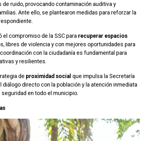
 de ruido, provocando contaminación auditiva y
amilias. Ante ello, se plantearon medidas para reforzar la
rrespondiente.
ró el compromiso de la SSC para
recuperar espacios
s, libres de violencia y con mejores oportunidades para
a coordinación con la ciudadanía es fundamental para
ivas y resilientes.
trategia de
proximidad social
que impulsa la Secretaría
 diálogo directo con la población y la atención inmediata
 seguridad en todo el municipio.
ias