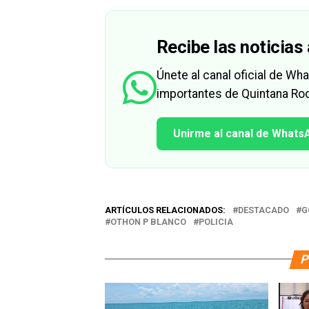
Recibe las noticias 
Únete al canal oficial de W
importantes de Quintana Roo
Unirme al canal de Whats
ARTÍCULOS RELACIONADOS:
DESTACADO
G
OTHON P BLANCO
POLICIA
P