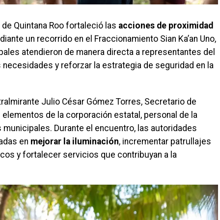
 de Quintana Roo fortaleció las
acciones de proximidad
diante un recorrido en el Fraccionamiento Sian Ka’an Uno,
pales atendieron de manera directa a representantes del
necesidades y reforzar la estrategia de seguridad en la
ralmirante Julio César Gómez Torres, Secretario de
lementos de la corporación estatal, personal de la
as municipales. Durante el encuentro, las autoridades
cadas en
mejorar la iluminación
, incrementar patrullajes
icos y fortalecer servicios que contribuyan a la