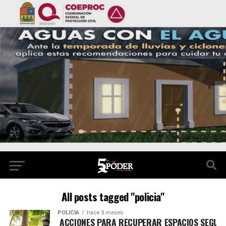
All posts tagged "policia"
POLICÍA
hace 3 meses
 SSC REFUERZA ACCIONES PARA RECUPERAR ESPACIOS SEGUROS