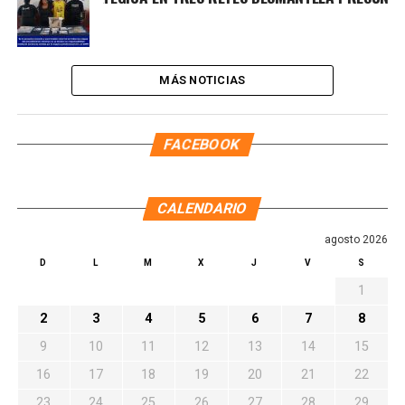
MÁS NOTICIAS
FACEBOOK
CALENDARIO
agosto 2026
D
L
M
X
J
V
S
1
2
3
4
5
6
7
8
9
10
11
12
13
14
15
16
17
18
19
20
21
22
23
24
25
26
27
28
29