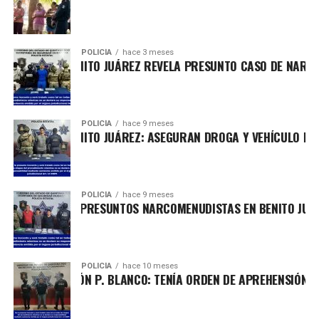
POLICÍA
hace 3 meses
TENCIÓN EN BENITO JUÁREZ REVELA PRESUNTO CASO DE NARCO
POLICÍA
hace 9 meses
TENCIÓN EN BENITO JUÁREZ: ASEGURAN DROGA Y VEHÍCULO EN 
POLICÍA
hace 9 meses
TIENEN A TRES PRESUNTOS NARCOMENUDISTAS EN BENITO JUÁR
POLICÍA
hace 10 meses
TENIDO EN OTHÓN P. BLANCO: TENÍA ORDEN DE APREHENSIÓN P