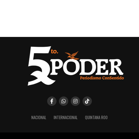
NACIONAL
INTERNACIONAL
QUINTANA ROO