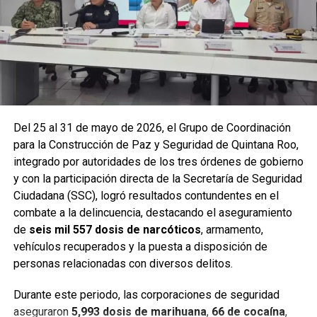
y puntos de alta movilidad.
Del 25 al 31 de mayo de 2026, el Grupo de Coordinación
para la Construcción de Paz y Seguridad de Quintana Roo,
integrado por autoridades de los tres órdenes de gobierno
y con la participación directa de la Secretaría de Seguridad
Ciudadana (SSC), logró resultados contundentes en el
combate a la delincuencia, destacando el aseguramiento
de
seis mil 557 dosis de narcóticos
, armamento,
Entre las acciones destacadas se encuentran detenciones
vehículos recuperados y la puesta a disposición de
relevantes en
Benito Juárez, Lázaro Cárdenas y Tulum
,
personas relacionadas con diversos delitos.
donde autoridades federales y estatales aseguraron
narcóticos, vehículos y cumplimentaron órdenes de
Durante este periodo, las corporaciones de seguridad
aprehensión contra personas presuntamente vinculadas
aseguraron
5,993 dosis de marihuana
,
66 de cocaína
,