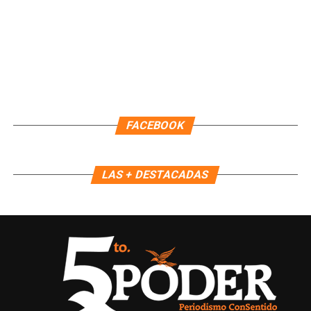
Recibe las noticias al instante
Únete al canal oficial de WhatsApp de
FACEBOOK
Quinto Poder
y recibe las noticias más
importantes de Quintana Roo directamente
en tu teléfono.
LAS + DESTACADAS
Unirme al canal de WhatsApp