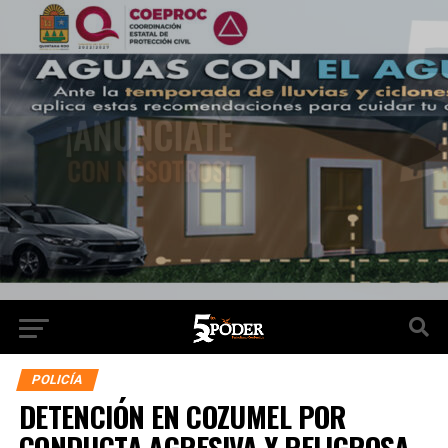
POLICÍA
DETENCIÓN EN COZUMEL POR
CONDUCTA AGRESIVA Y PELIGROSA