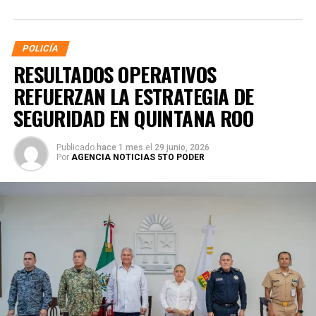
POLICÍA
RESULTADOS OPERATIVOS
REFUERZAN LA ESTRATEGIA DE
SEGURIDAD EN QUINTANA ROO
Publicado
hace 1 mes
el
29 junio, 2026
Por
AGENCIA NOTICIAS 5TO PODER