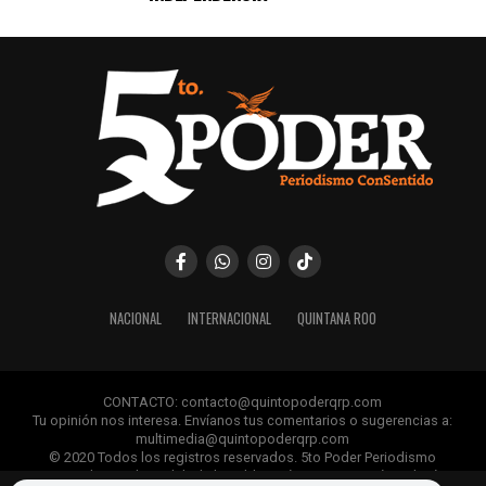
NACIONAL
INTERNACIONAL
QUINTANA ROO
CONTACTO: contacto@quintopoderqrp.com
Tu opinión nos interesa. Envíanos tus comentarios o sugerencias a:
multimedia@quintopoderqrp.com
© 2020 Todos los registros reservados. 5to Poder Periodismo
ConSentido Queda prohibida la publicación, retransmisión, edición y