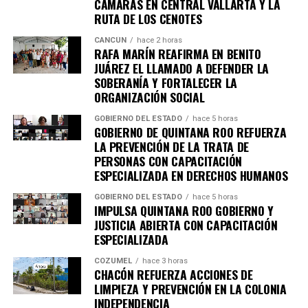
CÁMARAS EN CENTRAL VALLARTA Y LA
RUTA DE LOS CENOTES
CANCÚN
hace 2 horas
RAFA MARÍN REAFIRMA EN BENITO
JUÁREZ EL LLAMADO A DEFENDER LA
SOBERANÍA Y FORTALECER LA
ORGANIZACIÓN SOCIAL
GOBIERNO DEL ESTADO
hace 5 horas
GOBIERNO DE QUINTANA ROO REFUERZA
LA PREVENCIÓN DE LA TRATA DE
PERSONAS CON CAPACITACIÓN
ESPECIALIZADA EN DERECHOS HUMANOS
GOBIERNO DEL ESTADO
hace 5 horas
IMPULSA QUINTANA ROO GOBIERNO Y
JUSTICIA ABIERTA CON CAPACITACIÓN
ESPECIALIZADA
COZUMEL
hace 3 horas
CHACÓN REFUERZA ACCIONES DE
LIMPIEZA Y PREVENCIÓN EN LA COLONIA
INDEPENDENCIA