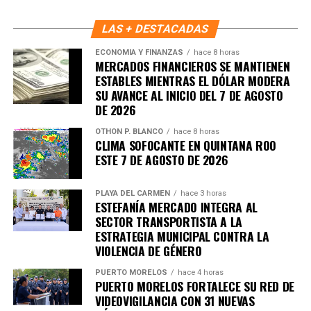
LAS + DESTACADAS
ECONOMÍA Y FINANZAS
hace 8 horas
MERCADOS FINANCIEROS SE MANTIENEN
ESTABLES MIENTRAS EL DÓLAR MODERA
SU AVANCE AL INICIO DEL 7 DE AGOSTO
DE 2026
OTHON P. BLANCO
hace 8 horas
CLIMA SOFOCANTE EN QUINTANA ROO
ESTE 7 DE AGOSTO DE 2026
PLAYA DEL CARMEN
hace 3 horas
ESTEFANÍA MERCADO INTEGRA AL
SECTOR TRANSPORTISTA A LA
ESTRATEGIA MUNICIPAL CONTRA LA
VIOLENCIA DE GÉNERO
PUERTO MORELOS
hace 4 horas
PUERTO MORELOS FORTALECE SU RED DE
VIDEOVIGILANCIA CON 31 NUEVAS