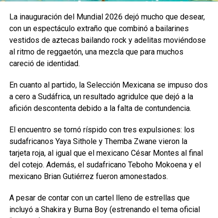
La inauguración del Mundial 2026 dejó mucho que desear,
con un espectáculo extraño que combinó a bailarines
vestidos de aztecas bailando rock y adelitas moviéndose
al ritmo de reggaetón, una mezcla que para muchos
careció de identidad.
En cuanto al partido, la Selección Mexicana se impuso dos
a cero a Sudáfrica, un resultado agridulce que dejó a la
afición descontenta debido a la falta de contundencia.
El encuentro se tornó ríspido con tres expulsiones: los
sudafricanos Yaya Sithole y Themba Zwane vieron la
tarjeta roja, al igual que el mexicano César Montes al final
del cotejo. Además, el sudafricano Teboho Mokoena y el
mexicano Brian Gutiérrez fueron amonestados.
A pesar de contar con un cartel lleno de estrellas que
incluyó a Shakira y Burna Boy (estrenando el tema oficial