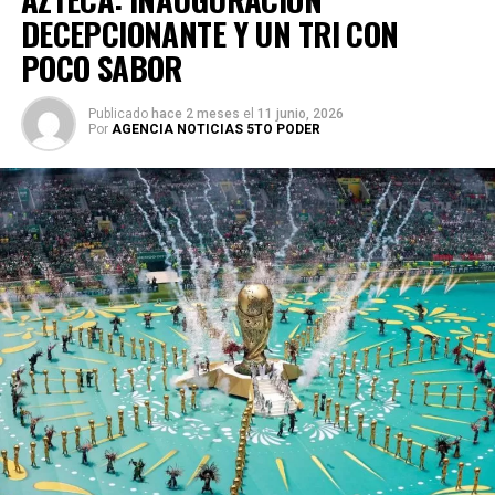
DECEPCIONANTE Y UN TRI CON
POCO SABOR
Publicado
hace 2 meses
el
11 junio, 2026
Por
AGENCIA NOTICIAS 5TO PODER