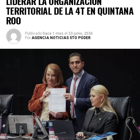
LIDERAR LA ORGANIZACIÓN
TERRITORIAL DE LA 4T EN QUINTANA
ROO
Publicado
hace 1 mes
el
23 junio, 2026
Por
AGENCIA NOTICIAS 5TO PODER