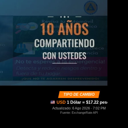
TIPO DE CAMBIO
USD
1 Dólar = $17.22 pesos mexica
Actualizado: 6 Ago 2026 · 7:02 PM
Fuente: ExchangeRate API