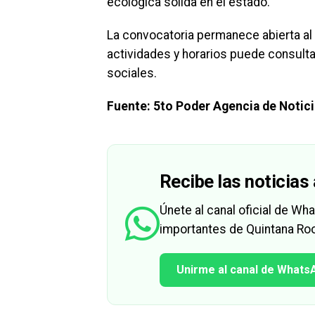
ecológica sólida en el estado.
La convocatoria permanece abierta al 
actividades y horarios puede consulta
sociales.
Fuente: 5to Poder Agencia de Notic
Recibe las noticias 
Únete al canal oficial de W
importantes de Quintana Roo
Unirme al canal de Whats