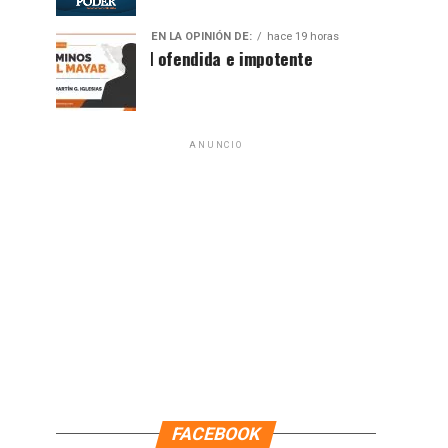
EN LA OPINIÓN DE:
hace 19 horas
Sociedad ofendida e impotente
ANUNCIO
FACEBOOK