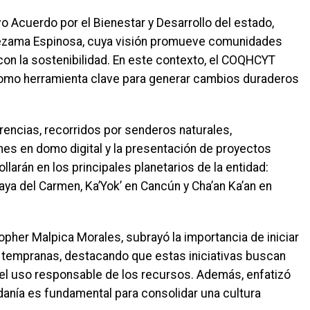
 Acuerdo por el Bienestar y Desarrollo del estado,
Lezama Espinosa, cuya visión promueve comunidades
n la sostenibilidad. En este contexto, el COQHCYT
como herramienta clave para generar cambios duraderos
rencias, recorridos por senderos naturales,
es en domo digital y la presentación de proyectos
llarán en los principales planetarios de la entidad:
aya del Carmen, Ka’Yok’ en Cancún y Cha’an Ka’an en
opher Malpica Morales, subrayó la importancia de iniciar
 tempranas, destacando que estas iniciativas buscan
y el uso responsable de los recursos. Además, enfatizó
adanía es fundamental para consolidar una cultura