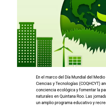
En el marco del Día Mundial del Medi
Ciencias y Tecnologías (COQHCYT) anu
conciencia ecológica y fomentar la pa
naturales en Quintana Roo. Las jornada
un amplio programa educativo y recrea