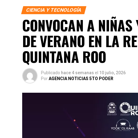
CIENCIA Y TECNOLOGÍA
CONVOCAN A NIÑAS 
DE VERANO EN LA R
QUINTANA ROO
Publicado
hace 4 semanas
el
10 julio, 2026
Por
AGENCIA NOTICIAS 5TO PODER