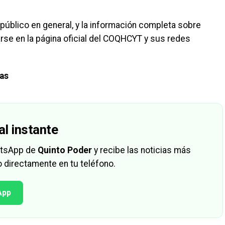
público en general, y la información completa sobre
rse en la página oficial del COQHCYT y sus redes
ias
al instante
hatsApp de
Quinto Poder
y recibe las noticias más
 directamente en tu teléfono.
App