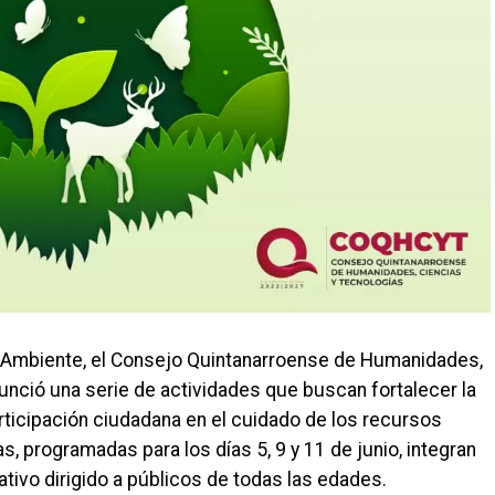
o Ambiente, el Consejo Quintanarroense de Humanidades,
nció una serie de actividades que buscan fortalecer la
rticipación ciudadana en el cuidado de los recursos
s, programadas para los días 5, 9 y 11 de junio, integran
tivo dirigido a públicos de todas las edades.