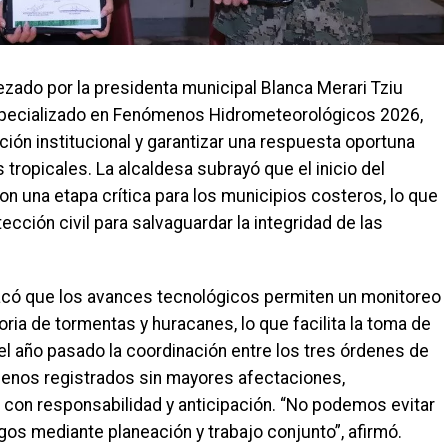
zado por la presidenta municipal Blanca Merari Tziu
Especializado en Fenómenos Hidrometeorológicos 2026,
ación institucional y garantizar una respuesta oportuna
 tropicales. La alcaldesa subrayó que el inicio del
 una etapa crítica para los municipios costeros, lo que
tección civil para salvaguardar la integridad de las
tacó que los avances tecnológicos permiten un monitoreo
ria de tormentas y huracanes, lo que facilita la toma de
l año pasado la coordinación entre los tres órdenes de
menos registrados sin mayores afectaciones,
 con responsabilidad y anticipación. “No podemos evitar
gos mediante planeación y trabajo conjunto”, afirmó.