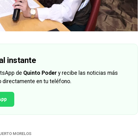
al instante
hatsApp de
Quinto Poder
y recibe las noticias más
 directamente en tu teléfono.
App
UERTO MORELOS