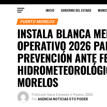
INICIO
GOBIERNO DEL ESTADO
MUNIC
PUERTO MORELOS
INSTALA BLANCA ME
OPERATIVO 2026 PA
PREVENCIÓN ANTE 
HIDROMETEOROLÓGI
MORELOS
Publicado
hace 2 meses
el
9 junio, 2026
Por
AGENCIA NOTICIAS 5TO PODER