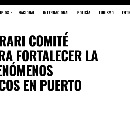
IPIOS
NACIONAL
INTERNACIONAL
POLICÍA
TURISMO
ENT
RARI COMITÉ
S
RA FORTALECER LA
FENÓMENOS
COS EN PUERTO
P
G