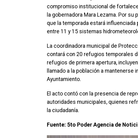
compromiso institucional de fortalece
la gobernadora Mara Lezama. Por su pa
que la temporada estará influenciada 
entre 11 y 15 sistemas hidrometeorol
La coordinadora municipal de Protecci
contará con 20 refugios temporales d
refugios de primera apertura, incluy
llamado a la población a mantenerse i
Ayuntamiento.
El acto contó con la presencia de rep
autoridades municipales, quienes ref
la ciudadanía.
Fuente: 5to Poder Agencia de Notic