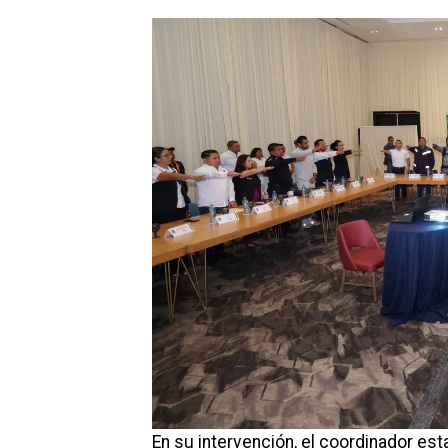
En su intervención, el coordinador esta