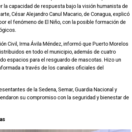
r la capacidad de respuesta bajo la visión humanista de
rte, César Alejandro Canul Macario, de Conagua, explicó
por el fenómeno de El Niño, con la posible formación de
ógicos.
ón Civil, Irma Ávila Méndez, informó que Puerto Morelos
istribuidos en todo el municipio, además de cuatro
endo espacios para el resguardo de mascotas. Hizo un
nformada a través de los canales oficiales del
resentantes de la Sedena, Semar, Guardia Nacional y
rendaron su compromiso con la seguridad y bienestar de
ias