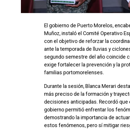
El gobierno de Puerto Morelos, encabe
Muñoz, instaló el Comité Operativo 
con el objetivo de reforzar la coordin
ante la temporada de lluvias y ciclones
segundo semestre del año coincide con
exige fortalecer la prevención y la pro
familias portomorelenses.
Durante la sesión, Blanca Merari des
más preciso de la formación y trayecto
decisiones anticipadas. Recordó que e
gobierno permitió enfrentar los fenó
demostrando la importancia de actuar
estos fenómenos, pero sí mitigar ries