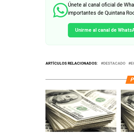
Únete al canal oficial de W
importantes de Quintana Roo
Unirme al canal de Whats
ARTÍCULOS RELACIONADOS:
DESTACADO
E
P