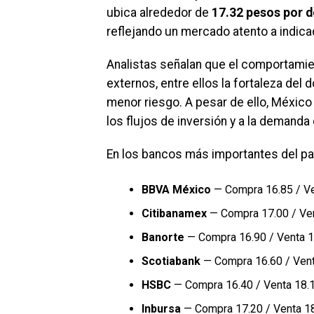
ubica alrededor de
17.32 pesos por d
reflejando un mercado atento a indicad
Analistas señalan que el comportami
externos, entre ellos la fortaleza del 
menor riesgo. A pesar de ello, México
los flujos de inversión y a la demanda
En los bancos más importantes del paí
BBVA México
— Compra 16.85 / Ve
Citibanamex
— Compra 17.00 / Ve
Banorte
— Compra 16.90 / Venta 1
Scotiabank
— Compra 16.60 / Vent
HSBC
— Compra 16.40 / Venta 18.
Inbursa
— Compra 17.20 / Venta 1