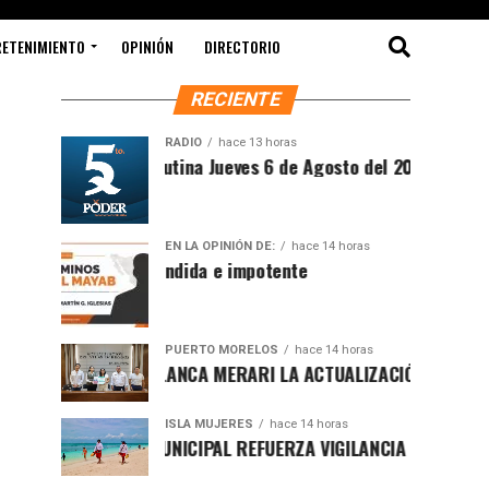
RETENIMIENTO
OPINIÓN
DIRECTORIO
RECIENTE
RADIO
hace 13 horas
Síntesis Matutina Jueves 6 de Agosto del 2026
EN LA OPINIÓN DE:
hace 14 horas
Sociedad ofendida e impotente
PUERTO MORELOS
hace 14 horas
PRESENTA BLANCA MERARI LA ACTUALIZACIÓN DEL ATLAS DE 
ISLA MUJERES
hace 14 horas
GOBIERNO MUNICIPAL REFUERZA VIGILANCIA CON GUARDAVID