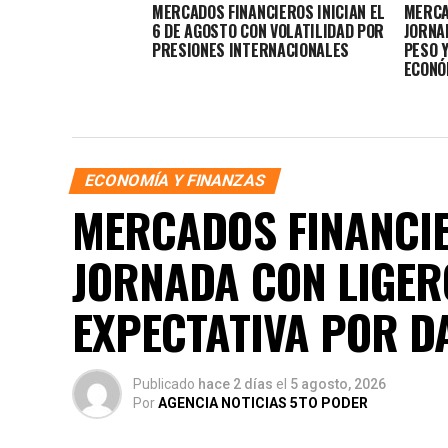
MERCADOS FINANCIEROS INICIAN EL
MERCA
6 DE AGOSTO CON VOLATILIDAD POR
JORNA
PRESIONES INTERNACIONALES
PESO 
ECONÓ
ECONOMÍA Y FINANZAS
MERCADOS FINANCIE
JORNADA CON LIGER
EXPECTATIVA POR D
Publicado
hace 2 días
el
5 agosto, 2026
Por
AGENCIA NOTICIAS 5TO PODER