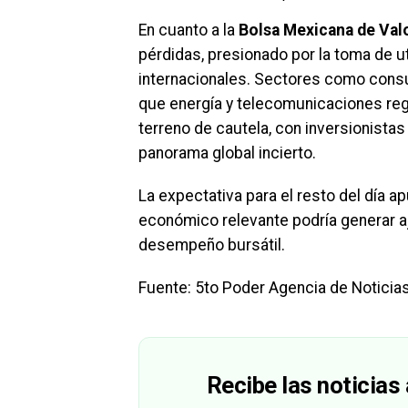
En cuanto a la
Bolsa Mexicana de Val
pérdidas, presionado por la toma de 
internacionales. Sectores como consu
que energía y telecomunicaciones re
terreno de cautela, con inversionista
panorama global incierto.
La expectativa para el resto del día 
económico relevante podría generar aj
desempeño bursátil.
Fuente: 5to Poder Agencia de Noticia
Recibe las noticias 