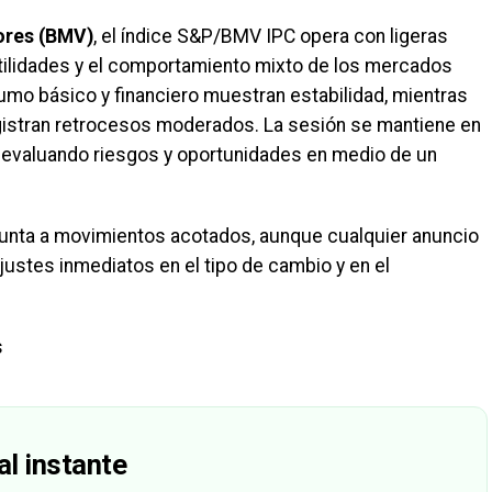
ores (BMV)
, el índice S&P/BMV IPC opera con ligeras
utilidades y el comportamiento mixto de los mercados
mo básico y financiero muestran estabilidad, mientras
gistran retrocesos moderados. La sesión se mantiene en
s evaluando riesgos y oportunidades en medio de un
apunta a movimientos acotados, aunque cualquier anuncio
ustes inmediatos en el tipo de cambio y en el
s
al instante