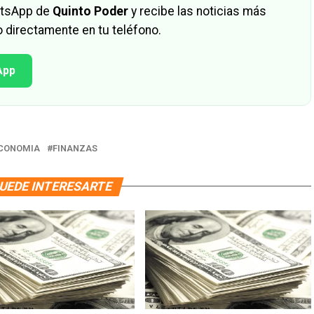
hatsApp de
Quinto Poder
y recibe las noticias más
 directamente en tu teléfono.
App
CONOMIA
FINANZAS
UEDE INTERESARTE