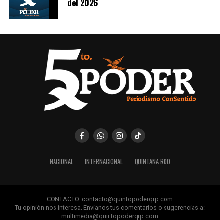
del 2026
NACIONAL
INTERNACIONAL
QUINTANA ROO
CONTACTO: contacto@quintopoderqrp.com
Tu opinión nos interesa. Envíanos tus comentarios o sugerencias a:
multimedia@quintopoderqrp.com