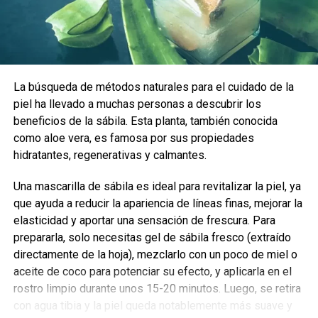
La búsqueda de métodos naturales para el cuidado de la
piel ha llevado a muchas personas a descubrir los
beneficios de la sábila. Esta planta, también conocida
como aloe vera, es famosa por sus propiedades
hidratantes, regenerativas y calmantes.
Una mascarilla de sábila es ideal para revitalizar la piel, ya
que ayuda a reducir la apariencia de líneas finas, mejorar la
elasticidad y aportar una sensación de frescura. Para
prepararla, solo necesitas gel de sábila fresco (extraído
directamente de la hoja), mezclarlo con un poco de miel o
aceite de coco para potenciar su efecto, y aplicarla en el
rostro limpio durante unos 15-20 minutos. Luego, se retira
con agua tibia y la piel queda notablemente más suave y