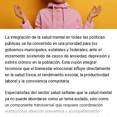
Quinto Poder
y recibe las noticias más
importantes de Quintana Roo directamente
en tu teléfono.
Unirme al canal de WhatsApp
La integración de la salud mental en todas las políticas
públicas se ha convertido en una prioridad para los
gobiernos municipales, estatales y federales, ante el
incremento sostenido de casos de ansiedad, depresión y
estrés crónico en la población. Esta visión integral
reconoce que el bienestar emocional influye directamente
en la salud física, el rendimiento escolar, la productividad
laboral y la convivencia comunitaria.
Especialistas del sector salud señalan que la salud mental
ya no puede abordarse como un tema aislado, sino como
un componente transversal que requiere coordinación
institucional, atención preventiva y acompañamiento