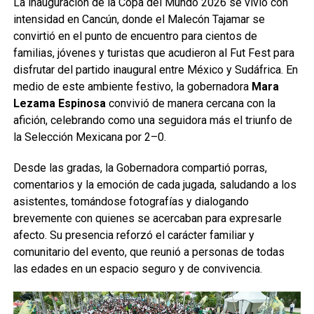
La inauguración de la Copa del Mundo 2026 se vivió con
intensidad en Cancún, donde el Malecón Tajamar se
convirtió en el punto de encuentro para cientos de
familias, jóvenes y turistas que acudieron al Fut Fest para
disfrutar del partido inaugural entre México y Sudáfrica. En
medio de este ambiente festivo, la gobernadora
Mara
Lezama Espinosa
convivió de manera cercana con la
afición, celebrando como una seguidora más el triunfo de
la Selección Mexicana por 2–0.
Desde las gradas, la Gobernadora compartió porras,
comentarios y la emoción de cada jugada, saludando a los
asistentes, tomándose fotografías y dialogando
brevemente con quienes se acercaban para expresarle
afecto. Su presencia reforzó el carácter familiar y
comunitario del evento, que reunió a personas de todas
las edades en un espacio seguro y de convivencia.