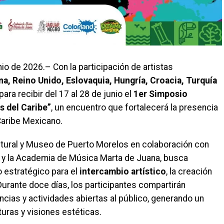
io de 2026.– Con la participación de artistas
na, Reino Unido, Eslovaquia, Hungría, Croacia, Turquía
ara recibir del 17 al 28 de junio el
1er Simposio
s del Caribe”
, un encuentro que fortalecerá la presencia
 Caribe Mexicano.
ultural y Museo de Puerto Morelos en colaboración con
a y la Academia de Música Marta de Juana, busca
 estratégico para el
intercambio artístico
, la creación
Durante doce días, los participantes compartirán
ncias y actividades abiertas al público, generando un
turas y visiones estéticas.