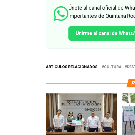
Únete al canal oficial de W
importantes de Quintana Roo
Unirme al canal de Whats
ARTÍCULOS RELACIONADOS:
CULTURA
DES
P