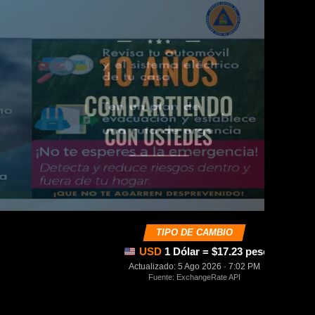
TIPO DE CAMBIO
USD
1 Dólar = $17.23 pesos mexica
Actualizado: 5 Ago 2026 · 7:02 PM
Fuente: ExchangeRate API