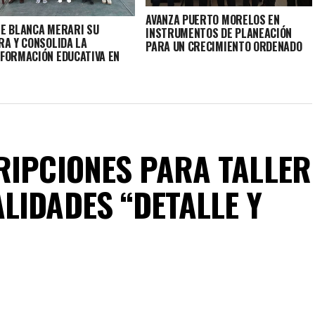
AVANZA PUERTO MORELOS EN
E BLANCA MERARI SU
INSTRUMENTOS DE PLANEACIÓN
RA Y CONSOLIDA LA
PARA UN CRECIMIENTO ORDENADO
FORMACIÓN EDUCATIVA EN
O MORELOS
RIPCIONES PARA TALLER
LIDADES “DETALLE Y