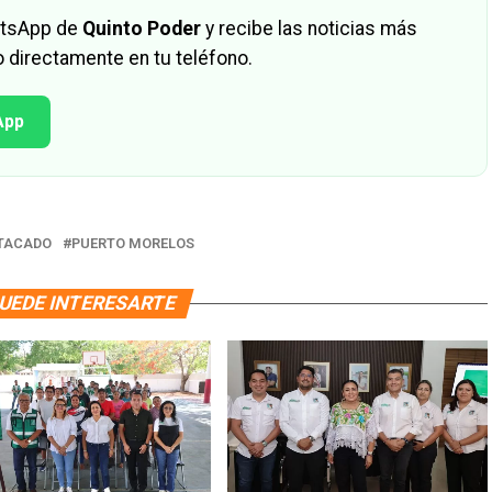
hatsApp de
Quinto Poder
y recibe las noticias más
 directamente en tu teléfono.
App
TACADO
PUERTO MORELOS
UEDE INTERESARTE