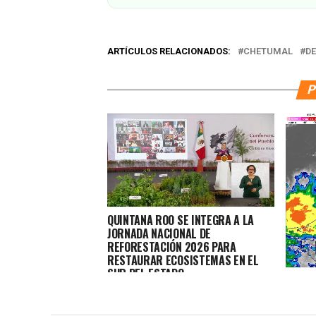
ARTÍCULOS RELACIONADOS:
CHETUMAL
D
P
QUINTANA ROO SE INTEGRA A LA
JORNADA NACIONAL DE
REFORESTACIÓN 2026 PARA
RESTAURAR ECOSISTEMAS EN EL
SUR DEL ESTADO
PRONÓ
QUINT
Y HUM