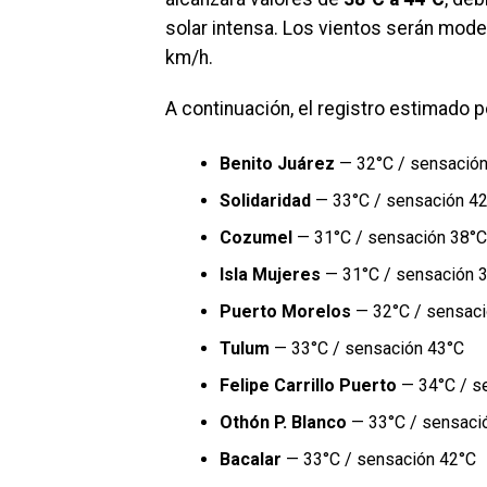
solar intensa. Los vientos serán mode
km/h.
A continuación, el registro estimado p
Benito Juárez
— 32°C / sensació
Solidaridad
— 33°C / sensación 4
Cozumel
— 31°C / sensación 38°C
Isla Mujeres
— 31°C / sensación 
Puerto Morelos
— 32°C / sensaci
Tulum
— 33°C / sensación 43°C
Felipe Carrillo Puerto
— 34°C / s
Othón P. Blanco
— 33°C / sensaci
Bacalar
— 33°C / sensación 42°C