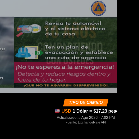
TIPO DE CAMBIO
USD
1 Dólar = $17.23 pesos mexica
Actualizado: 5 Ago 2026 · 7:02 PM
Fuente: ExchangeRate API