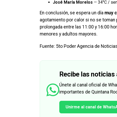
José María Morelos
— 34°C / se
En conclusión, se espera un día
muy c
agotamiento por calor si no se toman 
prolongada entre las 11:00 y 16:00 ho
menores y adultos mayores.
Fuente: 5to Poder Agencia de Noticia
Recibe las noticias 
Únete al canal oficial de W
importantes de Quintana Roo
Unirme al canal de Whats