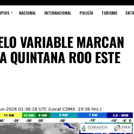
IPIOS
NACIONAL
INTERNACIONAL
POLICÍA
TURISMO
ENT
IELO VARIABLE MARCAN
Sí
A QUINTANA ROO ESTE
PR
GO