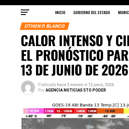
INICIO
GOBIERNO DEL ESTADO
MUNIC
OTHON P. BLANCO
CALOR INTENSO Y C
EL PRONÓSTICO PAR
13 DE JUNIO DE 2026
Publicado
hace 2 meses
el
12 junio, 2026
Por
AGENCIA NOTICIAS 5TO PODER