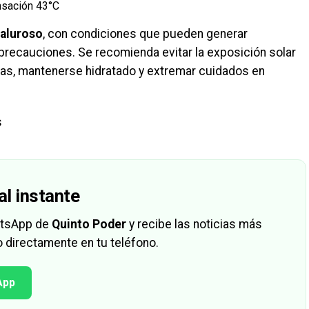
nsación 43°C
aluroso
, con condiciones que pueden generar
precauciones. Se recomienda evitar la exposición solar
ras, mantenerse hidratado y extremar cuidados en
s
al instante
hatsApp de
Quinto Poder
y recibe las noticias más
 directamente en tu teléfono.
App