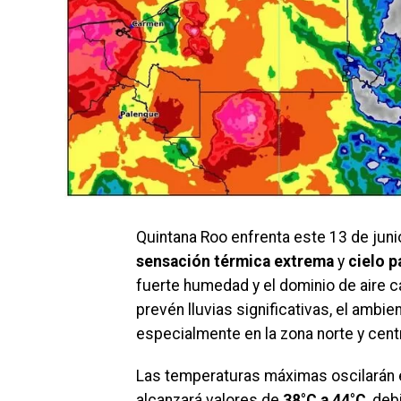
Quintana Roo enfrenta este 13 de jun
sensación térmica extrema
y
cielo 
fuerte humedad y el dominio de aire c
prevén lluvias significativas, el ambi
especialmente en la zona norte y cent
Las temperaturas máximas oscilarán 
alcanzará valores de
38°C a 44°C
, de