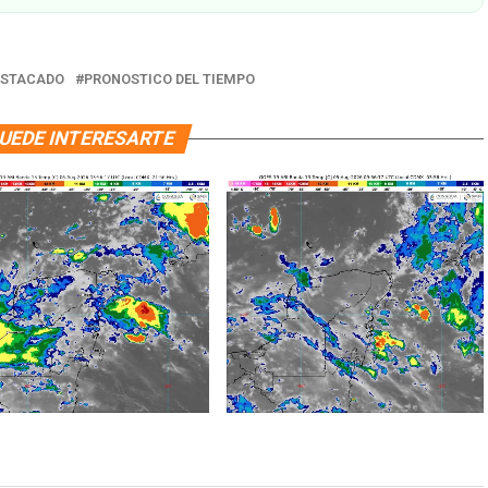
ESTACADO
PRONOSTICO DEL TIEMPO
UEDE INTERESARTE
CLIMA SOFOCANTE EN QUINTANA
STICO DEL TIEMPO EN
ROO ESTE 5 DE AGOSTO
ANA ROO: JORNADA CALUROSA
EDAD INTENSA ESTE 6 DE