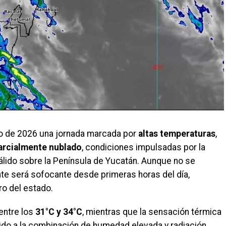
io de 2026 una jornada marcada por
altas temperaturas
,
parcialmente nublado
, condiciones impulsadas por la
álido sobre la Península de Yucatán. Aunque no se
ente será sofocante desde primeras horas del día,
ro del estado.
entre los
31°C y 34°C
, mientras que la sensación térmica
bido a la combinación de humedad elevada y radiación