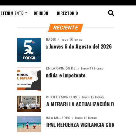
RETENIMIENTO
OPINIÓN
DIRECTORIO
RECIENTE
RADIO
hace 10 horas
ntesis Matutina Jueves 6 de Agosto del 2026
EN LA OPINIÓN DE:
hace 11 horas
Sociedad ofendida e impotente
PUERTO MORELOS
hace 12 horas
ESENTA BLANCA MERARI LA ACTUALIZACIÓN DEL ATLAS DE PEL
ISLA MUJERES
hace 12 horas
BIERNO MUNICIPAL REFUERZA VIGILANCIA CON GUARDAVIDAS P