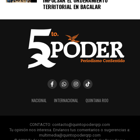
IMPULSAR EL ORDENAMIENTO
TERRITORIAL EN BACALAR
NACIONAL
INTERNACIONAL
QUINTANA ROO
CONTACTO: contacto@quintopoderqrp.com
Tu opinión nos interesa. Envíanos tus comentarios o sugerencias a:
multimedia@quintopoderqrp.com