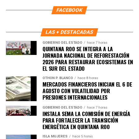
FACEBOOK
LAS + DESTACADAS
GOBIERNO DEL ESTADO
hace 7 horas
QUINTANA ROO SE INTEGRA A LA
JORNADA NACIONAL DE REFORESTACIÓN
2026 PARA RESTAURAR ECOSISTEMAS EN
EL SUR DEL ESTADO
OTHON P. BLANCO
hace 8 horas
MERCADOS FINANCIEROS INICIAN EL 6 DE
AGOSTO CON VOLATILIDAD POR
PRESIONES INTERNACIONALES
GOBIERNO DEL ESTADO
hace 7 horas
INSTALA SEMA LA COMISIÓN DE ENERGÍA
PARA FORTALECER LA TRANSICIÓN
ENERGÉTICA EN QUINTANA ROO
ISLA MUJERES
hace 5 horas