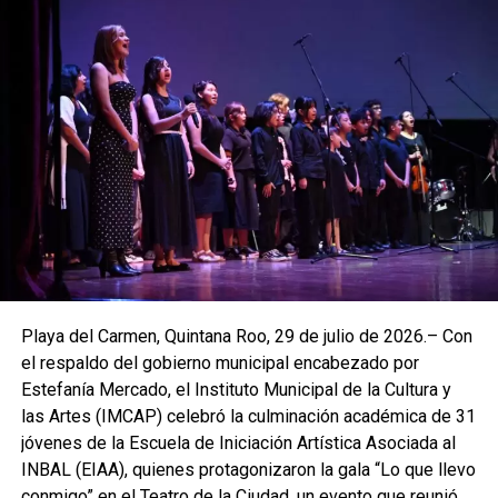
Playa del Carmen, Quintana Roo, 29 de julio de 2026.– Con
el respaldo del gobierno municipal encabezado por
Estefanía Mercado, el Instituto Municipal de la Cultura y
las Artes (IMCAP) celebró la culminación académica de 31
jóvenes de la Escuela de Iniciación Artística Asociada al
INBAL (EIAA), quienes protagonizaron la gala “Lo que llevo
conmigo” en el Teatro de la Ciudad, un evento que reunió