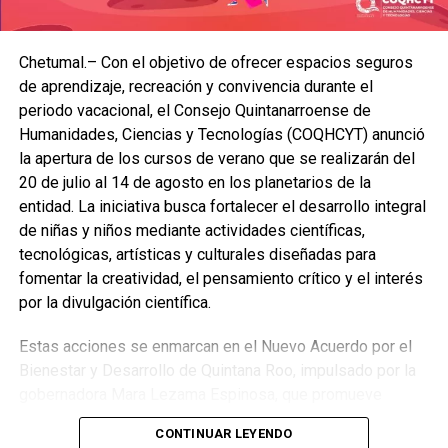
Chetumal.– Con el objetivo de ofrecer espacios seguros
de aprendizaje, recreación y convivencia durante el
periodo vacacional, el Consejo Quintanarroense de
Humanidades, Ciencias y Tecnologías (COQHCYT) anunció
la apertura de los cursos de verano que se realizarán del
20 de julio al 14 de agosto en los planetarios de la
entidad. La iniciativa busca fortalecer el desarrollo integral
de niñas y niños mediante actividades científicas,
tecnológicas, artísticas y culturales diseñadas para
fomentar la creatividad, el pensamiento crítico y el interés
por la divulgación científica.
Estas acciones se enmarcan en el Nuevo Acuerdo por el
Bienestar y Desarrollo de Quintana Roo, impulsado por la
gobernadora Mara Lezama Espinosa, que promueve
oportunidades educativas y recreativas equitativas para la
CONTINUAR LEYENDO
niñez, así como la construcción de entornos inclusivos