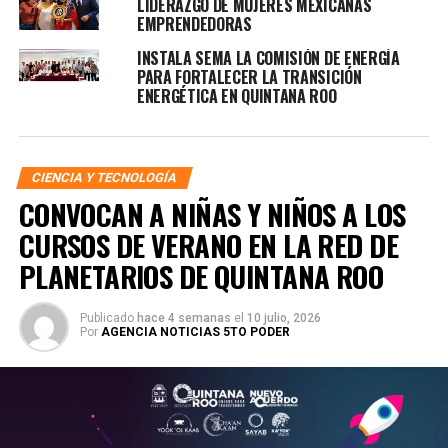
LIDERAZGO DE MUJERES MEXICANAS
EMPRENDEDORAS
INSTALA SEMA LA COMISIÓN DE ENERGÍA
PARA FORTALECER LA TRANSICIÓN
ENERGÉTICA EN QUINTANA ROO
CIENCIA Y TECNOLOGÍA
CONVOCAN A NIÑAS Y NIÑOS A LOS
CURSOS DE VERANO EN LA RED DE
PLANETARIOS DE QUINTANA ROO
Publicado
hace 4 semanas
el
10 julio, 2026
Por
AGENCIA NOTICIAS 5TO PODER