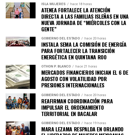
ISLA MUJERES
hace 18 horas
ATENEA FORTALECE LA ATENCIÓN
DIRECTA A LAS FAMILIAS ISLEÑAS EN UNA
NUEVA JORNADA DE “MIÉRCOLES CON LA
GENTE”
GOBIERNO DEL ESTADO
hace 20 horas
INSTALA SEMA LA COMISIÓN DE ENERGÍA
PARA FORTALECER LA TRANSICIÓN
ENERGÉTICA EN QUINTANA ROO
OTHON P. BLANCO
hace 21 horas
MERCADOS FINANCIEROS INICIAN EL 6 DE
AGOSTO CON VOLATILIDAD POR
PRESIONES INTERNACIONALES
GOBIERNO DEL ESTADO
hace 20 horas
REAFIRMAN COORDINACIÓN PARA
IMPULSAR EL ORDENAMIENTO
TERRITORIAL EN BACALAR
GOBIERNO DEL ESTADO
hace 19 horas
MARA LEZAMA RESPALDA EN ORLANDO