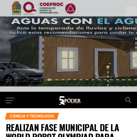
CIENCIA Y TECNOLOGÍA
REALIZAN FASE MUNICIPAL DE LA
WORLD ROBOT OLYMPIAD PARA