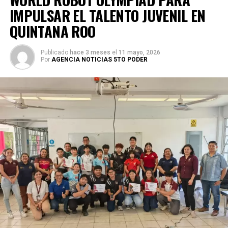
IMPULSAR EL TALENTO JUVENIL EN
QUINTANA ROO
Publicado
hace 3 meses
el
11 mayo, 2026
Por
AGENCIA NOTICIAS 5TO PODER