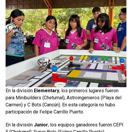
En la división
Elementary
, los primeros lugares fueron
para Minibuilders (Chetumal), Astroingenieros (Playa del
Carmen) y C Bots (Cancún). En esta categoría no hubo
participación de Felipe Carrillo Puerto.
En la división
Junior
, los equipos ganadores fueron CEPI
5 (Chetumal), Super Bots (Felipe Carrillo Puerto),