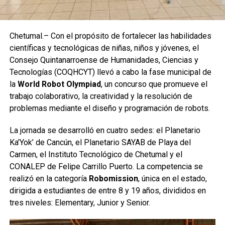
Chetumal.– Con el propósito de fortalecer las habilidades
científicas y tecnológicas de niñas, niños y jóvenes, el
Consejo Quintanarroense de Humanidades, Ciencias y
Tecnologías (COQHCYT) llevó a cabo la fase municipal de
la
World Robot Olympiad
, un concurso que promueve el
trabajo colaborativo, la creatividad y la resolución de
problemas mediante el diseño y programación de robots.
La jornada se desarrolló en cuatro sedes: el Planetario
Ka’Yok’ de Cancún, el Planetario SAYAB de Playa del
Carmen, el Instituto Tecnológico de Chetumal y el
CONALEP de Felipe Carrillo Puerto. La competencia se
realizó en la categoría
Robomission
, única en el estado,
dirigida a estudiantes de entre 8 y 19 años, divididos en
tres niveles: Elementary, Junior y Senior.