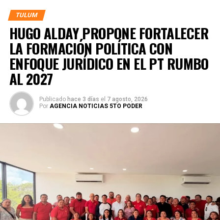
TULUM
HUGO ALDAY PROPONE FORTALECER
LA FORMACIÓN POLÍTICA CON
ENFOQUE JURÍDICO EN EL PT RUMBO
AL 2027
Publicado
hace 3 días
el
7 agosto, 2026
Por
AGENCIA NOTICIAS 5TO PODER