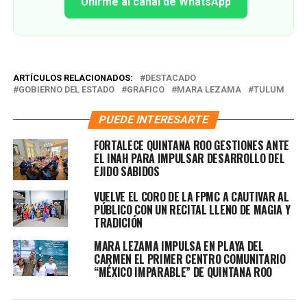
Unirme al canal de WhatsApp
ARTÍCULOS RELACIONADOS:
DESTACADO
GOBIERNO DEL ESTADO
GRAFICO
MARA LEZAMA
TULUM
PUEDE INTERESARTE
FORTALECE QUINTANA ROO GESTIONES ANTE
EL INAH PARA IMPULSAR DESARROLLO DEL
EJIDO SABIDOS
VUELVE EL CORO DE LA FPMC A CAUTIVAR AL
PÚBLICO CON UN RECITAL LLENO DE MAGIA Y
TRADICIÓN
MARA LEZAMA IMPULSA EN PLAYA DEL
CARMEN EL PRIMER CENTRO COMUNITARIO
“MÉXICO IMPARABLE” DE QUINTANA ROO