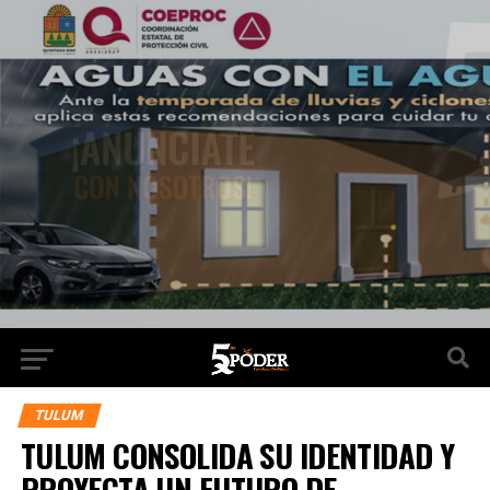
TULUM
TULUM CONSOLIDA SU IDENTIDAD Y
PROYECTA UN FUTURO DE