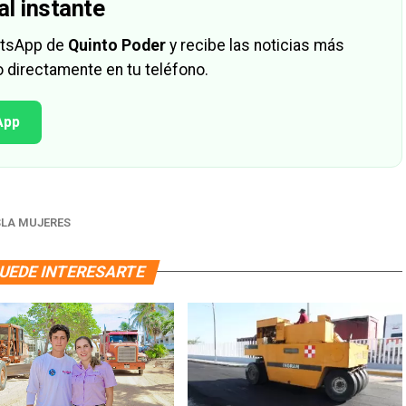
al instante
hatsApp de
Quinto Poder
y recibe las noticias más
 directamente en tu teléfono.
App
SLA MUJERES
UEDE INTERESARTE