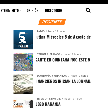
RETENIMIENTO
OPINIÓN
DIRECTORIO
RECIENTE
RADIO
hace 18 horas
Síntesis Matutina Miércoles 5 de Agosto del 2026
OTHON P. BLANCO
hace 19 horas
CLIMA SOFOCANTE EN QUINTANA ROO ESTE 5 DE AGOSTO
ECONOMÍA Y FINANZAS
hace 19 horas
MERCADOS FINANCIEROS INICIAN LA JORNADA CON LIGERO REP
EN LA OPINIÓN DE:
hace 19 horas
CAMBIO DE JUEGO NARANJA