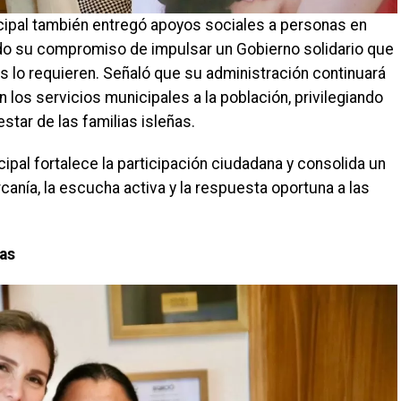
icipal también entregó apoyos sociales a personas en
ndo su compromiso de impulsar un Gobierno solidario que
s lo requieren. Señaló que su administración continuará
os servicios municipales a la población, privilegiando
nestar de las familias isleñas.
ipal fortalece la participación ciudadana y consolida un
canía, la escucha activa y la respuesta oportuna a las
ias