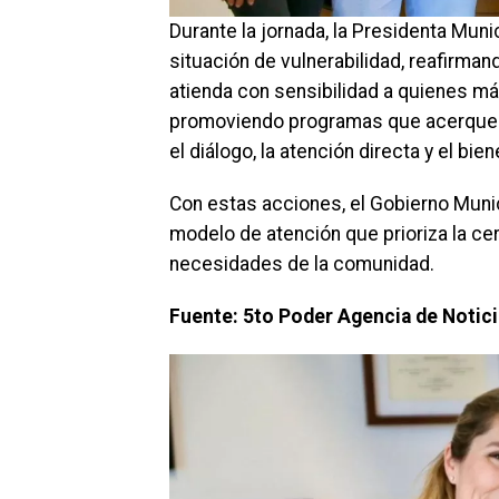
Durante la jornada, la Presidenta Mun
situación de vulnerabilidad, reafirma
atienda con sensibilidad a quienes má
promoviendo programas que acerquen l
el diálogo, la atención directa y el bie
Con estas acciones, el Gobierno Munic
modelo de atención que prioriza la cer
necesidades de la comunidad.
Fuente: 5to Poder Agencia de Notic