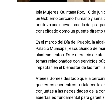
Isla Mujeres, Quintana Roo, 10 de j
un Gobierno cercano, humano y sensibl
sostuvo una nueva jornada del progra
consolidado como un puente directo en
En el marco del Día del Pueblo, la alca
Palacio Municipal, escuchando de mane
planteamientos. Este ejercicio de ate
temas relacionados con servicios púb
impactan en el bienestar de las famili
Atenea Gómez destacó que la cercanía 
que estos encuentros fortalecen la c
conjuntas a las necesidades de la c
abiertas es fundamental para garantiz