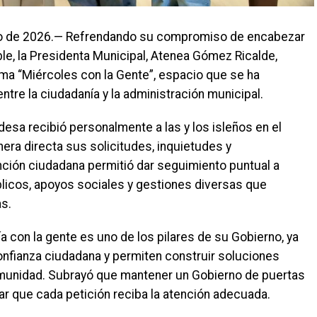
unio de 2026.— Refrendando su compromiso de encabezar
e, la Presidenta Municipal, Atenea Gómez Ricalde,
ma “Miércoles con la Gente”, espacio que se ha
tre la ciudadanía y la administración municipal.
ldesa recibió personalmente a las y los isleños en el
ra directa sus solicitudes, inquietudes y
nción ciudadana permitió dar seguimiento puntual a
licos, apoyos sociales y gestiones diversas que
as.
con la gente es uno de los pilares de su Gobierno, ya
onfianza ciudadana y permiten construir soluciones
omunidad. Subrayó que mantener un Gobierno de puertas
ar que cada petición reciba la atención adecuada.