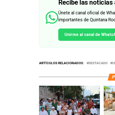
Recibe las noticias 
Únete al canal oficial de W
importantes de Quintana Roo
Unirme al canal de Whats
ARTÍCULOS RELACIONADOS:
DESTACADO
I
P