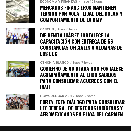
ECONOMÍA Y FINANZAS
hace 16 horas
MERCADOS FINANCIEROS MANTIENEN
TENSIÓN POR VOLATILIDAD DEL DÓLAR Y
COMPORTAMIENTO DE LA BMV
CANCÚN
hace 6 horas
DIF BENITO JUÁREZ FORTALECE LA
CAPACITACIÓN CON ENTREGA DE 56
CONSTANCIAS OFICIALES A ALUMNAS DE
LOS CDC
OTHON P. BLANCO
hace 7 horas
GOBIERNO DE QUINTANA ROO FORTALECE
ACOMPAÑAMIENTO AL EJIDO SABIDOS
PARA CONSOLIDAR ACUERDOS CON EL
INAH
PLAYA DEL CARMEN
hace 5 horas
FORTALECEN DIÁLOGO PARA CONSOLIDAR
LEY GENERAL DE DERECHOS INDÍGENAS Y
AFROMEXICANOS EN PLAYA DEL CARMEN