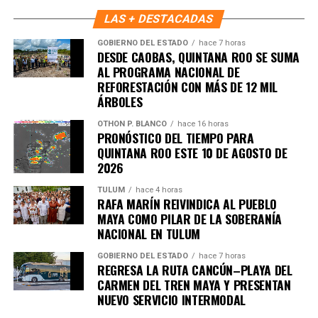
LAS + DESTACADAS
Unirme al canal de WhatsApp
GOBIERNO DEL ESTADO
hace 7 horas
DESDE CAOBAS, QUINTANA ROO SE SUMA
AL PROGRAMA NACIONAL DE
REFORESTACIÓN CON MÁS DE 12 MIL
ÁRBOLES
OTHON P. BLANCO
hace 16 horas
PRONÓSTICO DEL TIEMPO PARA
QUINTANA ROO ESTE 10 DE AGOSTO DE
2026
TULUM
hace 4 horas
RAFA MARÍN REIVINDICA AL PUEBLO
MAYA COMO PILAR DE LA SOBERANÍA
NACIONAL EN TULUM
GOBIERNO DEL ESTADO
hace 7 horas
REGRESA LA RUTA CANCÚN–PLAYA DEL
CARMEN DEL TREN MAYA Y PRESENTAN
NUEVO SERVICIO INTERMODAL