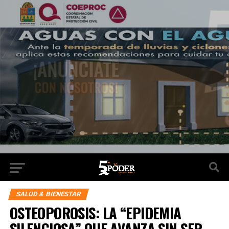
SALUD & BIENESTAR
OSTEOPOROSIS: LA “EPIDEMIA
SILENCIOSA” QUE AVANZA SIN SER