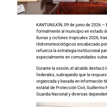
KANTUNILKÍN, 09 de junio de 2026.— 
formalmente al municipio en estado de
lluvias y ciclones tropicales 2026, tr
Hidrometeorológicos encabezado por 
refuerza la estrategia institucional par
especialmente en comunidades vulnera
Durante la sesión, el alcalde destacó
federales, subrayando que la respuest
organizada y basada en información téc
estatal de Protección Civil, Guillerm
Guardia Nacional y diversas dependen