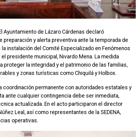
El Ayuntamiento de Lázaro Cárdenas declaró
 preparación y alerta preventiva ante la temporada de
as la instalación del Comité Especializado en Fenómenos
el presidente municipal, Nivardo Mena. La medida
a proteger la integridad y el patrimonio de las familias,
bles y zonas turísticas como Chiquilá y Holbox.
 la coordinación permanente con autoridades estatales y
a ante cualquier contingencia debe ser inmediata,
nica actualizada. En el acto participaron el director
o Núñez Leal, así como representantes de la SEDENA,
cias operativas.