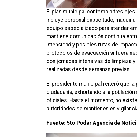
El plan municipal contempla tres ejes 
incluye personal capacitado, maquina
equipo especializado para atender em
mantiene comunicación continua entre 
intensidad y posibles rutas de impac
protocolos de evacuación si fuera nece
con jornadas intensivas de limpieza y 
realizadas desde semanas previas.
El presidente municipal reiteró que la 
ciudadanía, exhortando a la població
oficiales. Hasta el momento, no exist
autoridades se mantienen en vigilanc
Fuente: 5to Poder Agencia de Notic