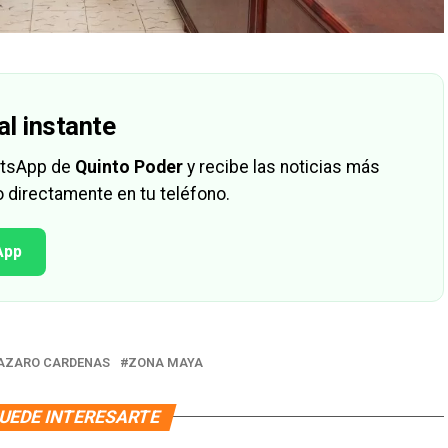
al instante
hatsApp de
Quinto Poder
y recibe las noticias más
 directamente en tu teléfono.
App
AZARO CARDENAS
ZONA MAYA
UEDE INTERESARTE