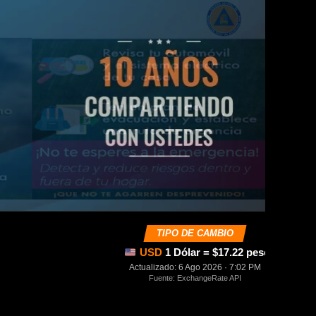
TIPO DE CAMBIO
USD
1 Dólar = $17.22 pesos mexica
Actualizado: 6 Ago 2026 · 7:02 PM
Fuente: ExchangeRate API