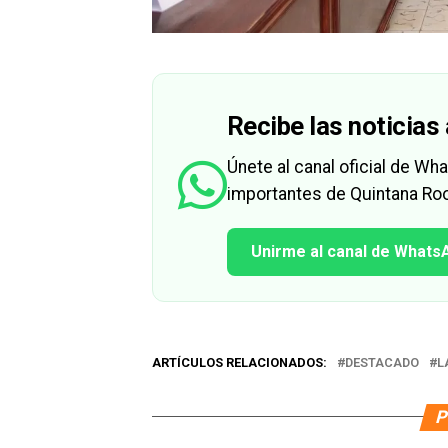
Recibe las noticias 
Únete al canal oficial de W
importantes de Quintana Roo
Unirme al canal de Whats
ARTÍCULOS RELACIONADOS:
DESTACADO
L
P