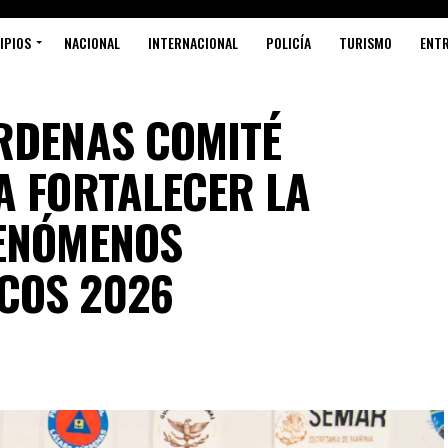
IPIOS
NACIONAL
INTERNACIONAL
POLICÍA
TURISMO
ENT
RDENAS COMITÉ
A FORTALECER LA
FENÓMENOS
COS 2026