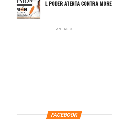
LUCHA POR EL PODER ATENTA CONTRA MORENA EN Q.ROO
ANUNCIO
FACEBOOK