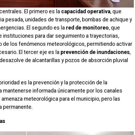
centrales. El primero es la
capacidad operativa
, que
ria pesada, unidades de transporte, bombas de achique y
ergencias. El segundo es la
red de monitoreo
, que
instituciones para dar seguimiento a trayectorias,
to de los fenómenos meteorológicos, permitiendo activar
sario. El tercer eje es la
prevención de inundaciones
,
desazolve de alcantarillas y pozos de absorción pluvial
prioridad es la prevención y la protección de la
n a mantenerse informada únicamente por los canales
e amenaza meteorológica para el municipio, pero las
ia permanente.
ias