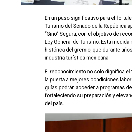
En un paso significativo para el fortal
Turismo del Senado de la República a
“Gino” Segura, con el objetivo de reco
Ley General de Turismo. Esta medida
histórica del gremio, que durante año
industria turística mexicana.
El reconocimiento no solo dignifica el
la puerta a mejores condiciones labor
guías podrán acceder a programas de c
fortaleciendo su preparación y elevan
del país.