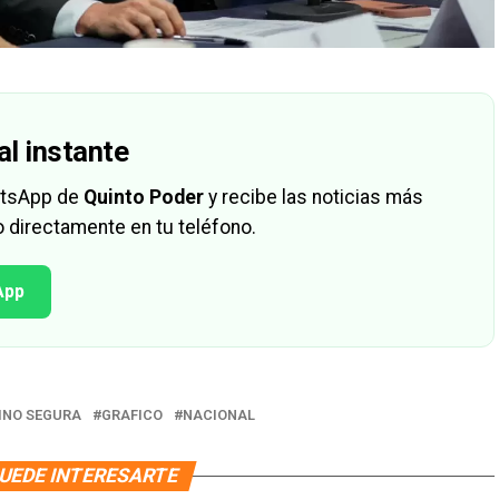
al instante
hatsApp de
Quinto Poder
y recibe las noticias más
 directamente en tu teléfono.
App
INO SEGURA
GRAFICO
NACIONAL
UEDE INTERESARTE