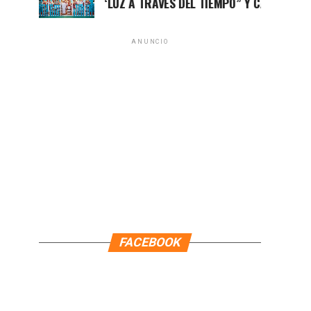
EXPOSICIÓN “LUZ A TRAVÉS DEL TIEMPO” Y CASITAS DE MADER
ANUNCIO
FACEBOOK