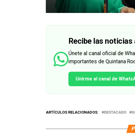
Recibe las noticias 
Únete al canal oficial de W
importantes de Quintana Roo
Unirme al canal de Whats
ARTÍCULOS RELACIONADOS:
DESTACADO
G
P