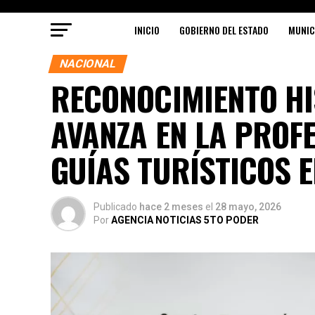
INICIO
GOBIERNO DEL ESTADO
MUNIC
NACIONAL
RECONOCIMIENTO HI
AVANZA EN LA PROF
GUÍAS TURÍSTICOS 
Publicado
hace 2 meses
el
28 mayo, 2026
Por
AGENCIA NOTICIAS 5TO PODER