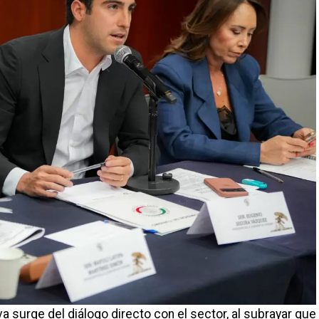
a surge del diálogo directo con el sector, al subrayar que