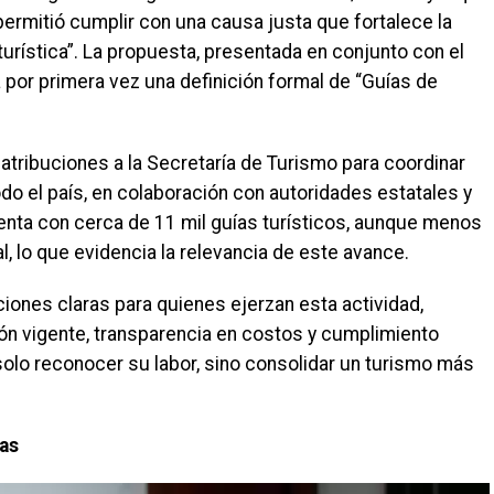
 permitió cumplir con una causa justa que fortalece la
urística”. La propuesta, presentada en conjunto con el
por primera vez una definición formal de “Guías de
tribuciones a la Secretaría de Turismo para coordinar
do el país, en colaboración con autoridades estatales y
nta con cerca de 11 mil guías turísticos, aunque menos
l, lo que evidencia la relevancia de este avance.
iones claras para quienes ejerzan esta actividad,
ción vigente, transparencia en costos y cumplimiento
solo reconocer su labor, sino consolidar un turismo más
ias