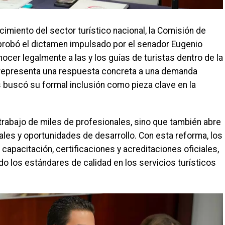
ecimiento del sector turístico nacional, la Comisión de
probó el dictamen impulsado por el senador Eugenio
nocer legalmente a las y los guías de turistas dentro de la
 representa una respuesta concreta a una demanda
s buscó su formal inclusión como pieza clave en la
 trabajo de miles de profesionales, sino que también abre
ales y oportunidades de desarrollo. Con esta reforma, los
apacitación, certificaciones y acreditaciones oficiales,
do los estándares de calidad en los servicios turísticos