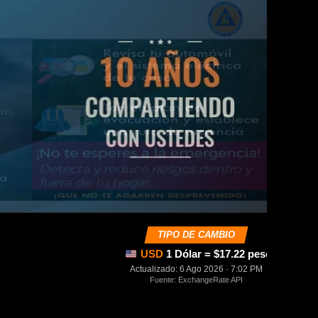
TIPO DE CAMBIO
USD
1 Dólar = $17.22 pesos mexica
Actualizado: 6 Ago 2026 · 7:02 PM
Fuente: ExchangeRate API