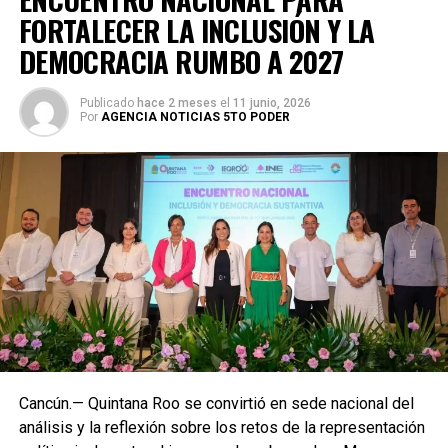
FORTALECER LA INCLUSIÓN Y LA
DEMOCRACIA RUMBO A 2027
Publicado
hace 2 meses
el
11 junio, 2026
Por
AGENCIA NOTICIAS 5TO PODER
Cancún.— Quintana Roo se convirtió en sede nacional del
análisis y la reflexión sobre los retos de la representación