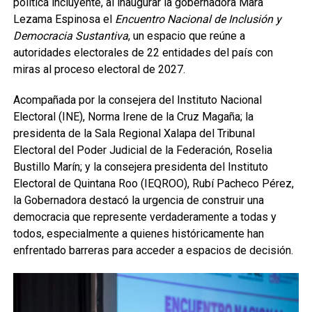
política incluyente, al inaugurar la gobernadora Mara
Lezama Espinosa el
Encuentro Nacional de Inclusión y
Democracia Sustantiva
, un espacio que reúne a
autoridades electorales de 22 entidades del país con
miras al proceso electoral de 2027.
Acompañada por la consejera del Instituto Nacional
Electoral (INE), Norma Irene de la Cruz Magaña; la
presidenta de la Sala Regional Xalapa del Tribunal
Electoral del Poder Judicial de la Federación, Roselia
Bustillo Marín; y la consejera presidenta del Instituto
Electoral de Quintana Roo (IEQROO), Rubí Pacheco Pérez,
la Gobernadora destacó la urgencia de construir una
democracia que represente verdaderamente a todas y
todos, especialmente a quienes históricamente han
enfrentado barreras para acceder a espacios de decisión.