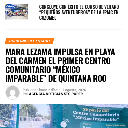
CONCLUYE CON ÉXITO EL CURSO DE VERANO
“PEQUEÑOS AVENTUREROS” DE LA FPMC EN
COZUMEL
GOBIERNO DEL ESTADO
MARA LEZAMA IMPULSA EN PLAYA
DEL CARMEN EL PRIMER CENTRO
COMUNITARIO “MÉXICO
IMPARABLE” DE QUINTANA ROO
Publicado
hace 2 días
el
7 agosto, 2026
Por
AGENCIA NOTICIAS 5TO PODER