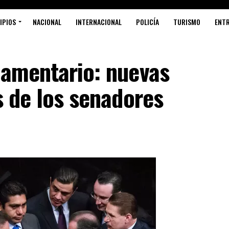
IPIOS
NACIONAL
INTERNACIONAL
POLICÍA
TURISMO
ENT
lamentario: nuevas
s de los senadores