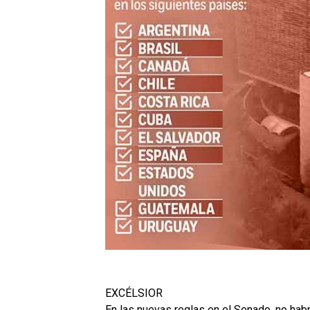
EXCÉLSIOR
En las nuevas reglas en el Senado, no ha