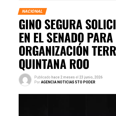
NACIONAL
GINO SEGURA SOLICI
EN EL SENADO PARA
ORGANIZACIÓN TERRI
QUINTANA ROO
Publicado
hace 2 meses
el
23 junio, 2026
Por
AGENCIA NOTICIAS 5TO PODER