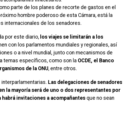
omo parte de los planes de recorte de gastos en el
próximo hombre poderoso de esta Cámara, está la
es internacionales de los senadores.
a por este diario,
los viajes se limitarán a los
nen con los parlamentos mundiales y regionales, así
iones o a nivel mundial, junto con mecanismos de
o a temas específicos, como son la
OCDE, el Banco
organismos de la ONU
, entre otros.
interparlamentarias.
Las delegaciones de senadores
 en la mayoría será de uno o dos representantes por
 habrá invitaciones a acompañantes
que no sean