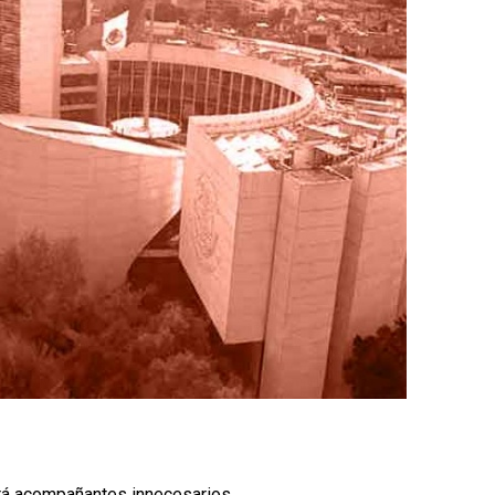
brá acompañantes innecesarios.