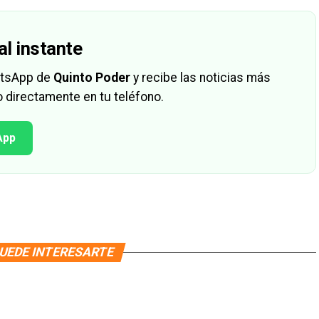
al instante
hatsApp de
Quinto Poder
y recibe las noticias más
 directamente en tu teléfono.
App
UEDE INTERESARTE