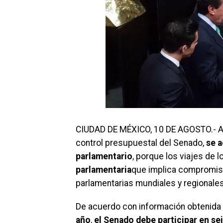
CIUDAD DE MÉXICO, 10 DE AGOSTO.- A 
control presupuestal del Senado,
se a
parlamentario
, porque los viajes de l
parlamentaria
que implica compromis
parlamentarias mundiales y regionales
De acuerdo con información obtenida
año
,
el Senado debe participar en se