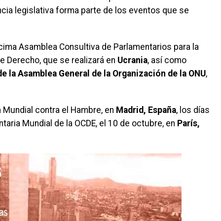
tancia legislativa forma parte de los eventos que se
cima Asamblea Consultiva de Parlamentarios para la
de Derecho, que se realizará en
Ucrania
, así como
de la Asamblea General de la Organización de la ONU
,
a Mundial contra el Hambre, en
Madrid, España
, los días
ntaria Mundial de la OCDE, el 10 de octubre, en
París,