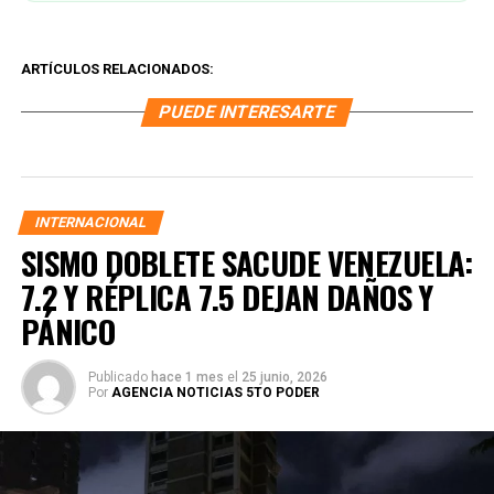
ARTÍCULOS RELACIONADOS:
PUEDE INTERESARTE
INTERNACIONAL
SISMO DOBLETE SACUDE VENEZUELA:
7.2 Y RÉPLICA 7.5 DEJAN DAÑOS Y
PÁNICO
Publicado
hace 1 mes
el
25 junio, 2026
Por
AGENCIA NOTICIAS 5TO PODER