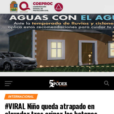
INTERNACIONAL
#VIRAL Niño queda atrapado en
elevador tras orinar los botones