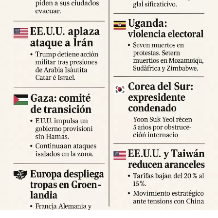
Expertos advierten sobre la posibilidad de réplicas
significativas y llaman a mantener la calma y preparar
suministros básicos. Las autoridades locales han
habilitado centros de atención para damnificados y piden a
la ciudadanía priorizar la seguridad y la cooperación con
los equipos de respuesta.
Fuente: 5to Poder Agencia de Noticias