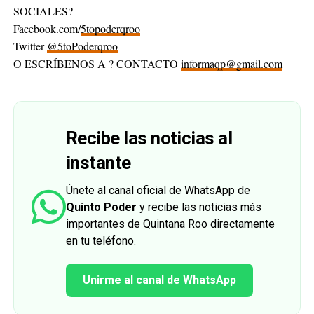
SOCIALES?
Facebook.com/
5topoderqroo
Twitter
@5toPoderqroo
O ESCRÍBENOS A ? CONTACTO
informaqp@gmail.com
Recibe las noticias al
instante
Únete al canal oficial de WhatsApp de
Quinto Poder
y recibe las noticias más
importantes de Quintana Roo directamente
en tu teléfono.
Unirme al canal de WhatsApp