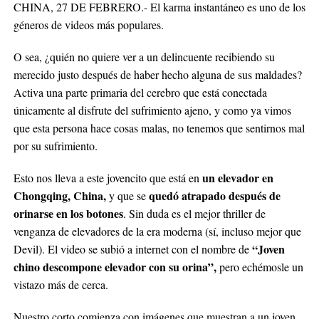
CHINA, 27 DE FEBRERO.- El karma instantáneo es uno de los
géneros de videos más populares.
O sea, ¿quién no quiere ver a un delincuente recibiendo su
merecido justo después de haber hecho alguna de sus maldades?
Activa una parte primaria del cerebro que está conectada
únicamente al disfrute del sufrimiento ajeno, y como ya vimos
que esta persona hace cosas malas, no tenemos que sentirnos mal
por su sufrimiento.
un elevador en
Esto nos lleva a este jovencito que está en
Chongqing, China,
quedó atrapado después de
y que se
orinarse en los botones
. Sin duda es el mejor thriller de
venganza de elevadores de la era moderna (sí, incluso mejor que
“Joven
Devil). El video se subió a internet con el nombre de
chino descompone elevador con su orina”,
pero echémosle un
vistazo más de cerca.
Nuestro corto comienza con imágenes que muestran a un joven