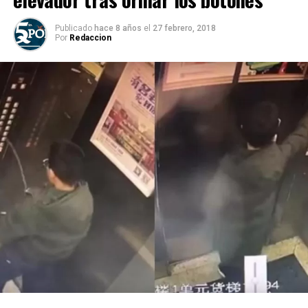
Publicado
hace 8 años
el
27 febrero, 2018
Por
Redaccion