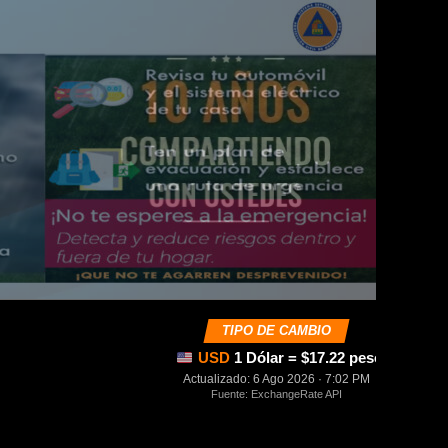
TIPO DE CAMBIO
USD
1 Dólar = $17.22 pesos mexica
Actualizado: 6 Ago 2026 · 7:02 PM
Fuente: ExchangeRate API