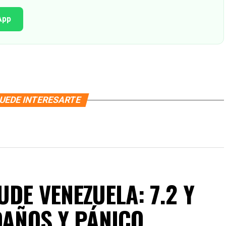
App
UEDE INTERESARTE
DE VENEZUELA: 7.2 Y
DAÑOS Y PÁNICO