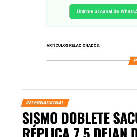
Unirme al canal de Whats
ARTÍCULOS RELACIONADOS:
P
INTERNACIONAL
SISMO DOBLETE SACU
RÉPLICA 7.5 DEJAN 