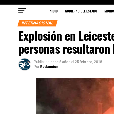
INICIO
GOBIERNO DEL ESTADO
MUNIC
INTERNACIONAL
Explosión en Leiceste
personas resultaron
Publicado
hace 8 años
el
25 febrero, 2018
Por
Redaccion