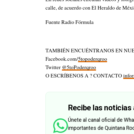
calle, de acuerdo con El Heraldo de Méxi
Fuente Radio Fórmula
TAMBIÉN ENCUÉNTRANOS EN NUE
Facebook.com/
5topoderqroo
Twitter
@5toPoderqroo
O ESCRÍBENOS A ? CONTACTO
info
Recibe las noticias 
Únete al canal oficial de W
importantes de Quintana Roo