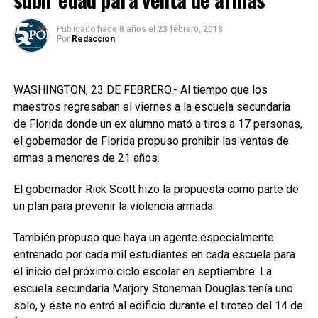
Publicado
hace 8 años
el
23 febrero, 2018
Por
Redaccion
WASHINGTON, 23 DE FEBRERO.- Al tiempo que los
maestros regresaban el viernes a la escuela secundaria
de Florida donde un ex alumno mató a tiros a 17 personas,
el gobernador de Florida propuso prohibir las ventas de
armas a menores de 21 años.
El gobernador Rick Scott hizo la propuesta como parte de
un plan para prevenir la violencia armada.
También propuso que haya un agente especialmente
entrenado por cada mil estudiantes en cada escuela para
el inicio del próximo ciclo escolar en septiembre. La
escuela secundaria Marjory Stoneman Douglas tenía uno
solo, y éste no entró al edificio durante el tiroteo del 14 de