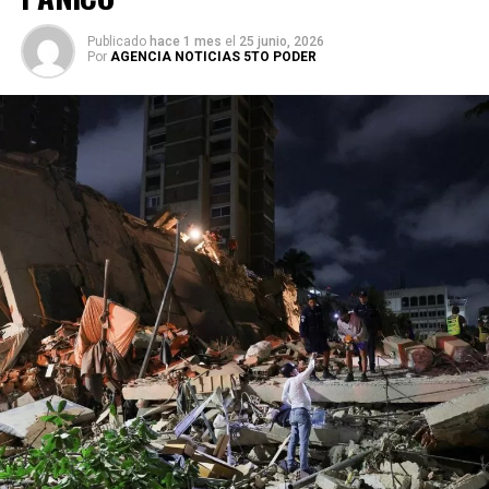
Publicado
hace 1 mes
el
25 junio, 2026
Por
AGENCIA NOTICIAS 5TO PODER