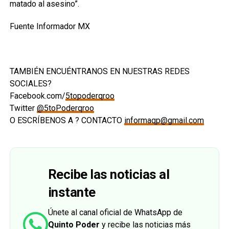
matado al asesino”.
Fuente Informador MX
TAMBIÉN ENCUÉNTRANOS EN NUESTRAS REDES
SOCIALES?
Facebook.com/
5topoderqroo
Twitter
@5toPoderqroo
O ESCRÍBENOS A ? CONTACTO
informaqp@gmail.com
Recibe las noticias al
instante
Únete al canal oficial de WhatsApp de
Quinto Poder
y recibe las noticias más