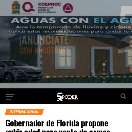
INTERNACIONAL
Gobernador de Florida propone
subir edad para venta de armas