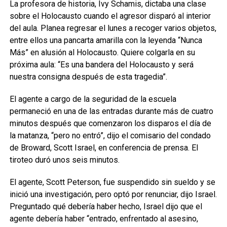
La profesora de historia, Ivy Schamis, dictaba una clase
sobre el Holocausto cuando el agresor disparó al interior
del aula. Planea regresar el lunes a recoger varios objetos,
entre ellos una pancarta amarilla con la leyenda “Nunca
Más” en alusión al Holocausto. Quiere colgarla en su
próxima aula: “Es una bandera del Holocausto y será
nuestra consigna después de esta tragedia”.
El agente a cargo de la seguridad de la escuela
permaneció en una de las entradas durante más de cuatro
minutos después que comenzaron los disparos el día de
la matanza, “pero no entró”, dijo el comisario del condado
de Broward, Scott Israel, en conferencia de prensa. El
tiroteo duró unos seis minutos.
El agente, Scott Peterson, fue suspendido sin sueldo y se
inició una investigación, pero optó por renunciar, dijo Israel.
Preguntado qué debería haber hecho, Israel dijo que el
agente debería haber “entrado, enfrentado al asesino,