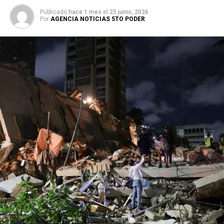
Publicado
hace 1 mes
el
25 junio, 2026
Por
AGENCIA NOTICIAS 5TO PODER