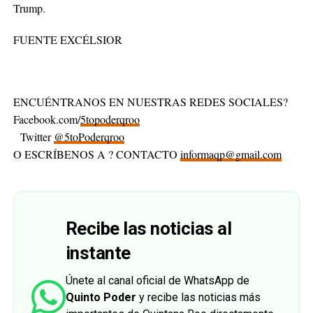
Trump.
FUENTE EXCÉLSIOR
ENCUÉNTRANOS EN NUESTRAS REDES SOCIALES?
Facebook.com/
5topoderqroo
Twitter
@5toPoderqroo
O ESCRÍBENOS A ? CONTACTO
informaqp@gmail.com
Recibe las noticias al
instante
Únete al canal oficial de WhatsApp de
Quinto Poder
y recibe las noticias más