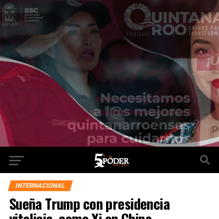
INTERNACIONAL
Sueña Trump con presidencia
vitalicia, como Xi en China