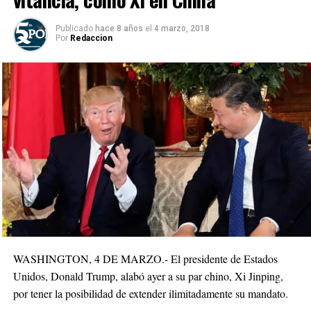
Publicado
hace 8 años
el
4 marzo, 2018
Por
Redaccion
WASHINGTON, 4 DE MARZO.- El presidente de Estados
Unidos, Donald Trump, alabó ayer a su par chino, Xi Jinping,
por tener la posibilidad de extender ilimitadamente su mandato.