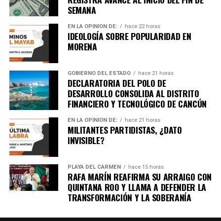
SEMANA
EN LA OPINIÓN DE:
hace 22 horas
IDEOLOGÍA SOBRE POPULARIDAD EN
MORENA
GOBIERNO DEL ESTADO
hace 21 horas
DECLARATORIA DEL POLO DE
DESARROLLO CONSOLIDA AL DISTRITO
FINANCIERO Y TECNOLÓGICO DE CANCÚN
EN LA OPINIÓN DE:
hace 21 horas
MILITANTES PARTIDISTAS, ¿DATO
INVISIBLE?
PLAYA DEL CARMEN
hace 15 horas
RAFA MARÍN REAFIRMA SU ARRAIGO CON
QUINTANA ROO Y LLAMA A DEFENDER LA
TRANSFORMACIÓN Y LA SOBERANÍA