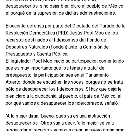
desaparecerlos, sino dejar bien claro al pueblo de México
el porqué de la supresión de dichas administraciones.
Elocuente defensa por parte del Diputado del Partido de la
Revolución Democrática (PRD) Jesús Pool Moo de los
recursos destinados al fideicomiso del Fondo de
Desastres Naturales (Fonden) ante la Comisión de
Presupuesto y Cuenta Pública.
El legislador Pool Moo inició su participación comentando
que es muy importante que los temas a tratar del
presupuesto, la participación sea en el Parlamento
Abierto, donde se escuchen las voces, porque no se trata
sólo de desaparecer los fideicomisos. Sí hay que dejarle
bien claro a la ciudadanía, al pueblo, al país de México, el
por qué vamos a desaparecer los fideicomisos, señaló.
“A lo mejor dirán: ‘bueno, pues ya es una instrucción
desaparecerlos’. Otros van a decir: ‘a lo mejor se va a
resguardar el recurso y vamos a crear un nuevo organismo