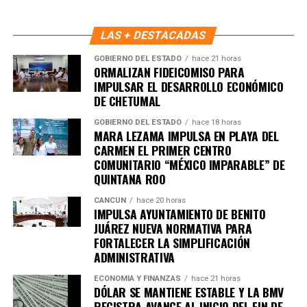
LAS + DESTACADAS
GOBIERNO DEL ESTADO
hace 21 horas
ORMALIZAN FIDEICOMISO PARA
IMPULSAR EL DESARROLLO ECONÓMICO
DE CHETUMAL
GOBIERNO DEL ESTADO
hace 18 horas
MARA LEZAMA IMPULSA EN PLAYA DEL
CARMEN EL PRIMER CENTRO
COMUNITARIO “MÉXICO IMPARABLE” DE
QUINTANA ROO
CANCÚN
hace 20 horas
IMPULSA AYUNTAMIENTO DE BENITO
JUÁREZ NUEVA NORMATIVA PARA
FORTALECER LA SIMPLIFICACIÓN
ADMINISTRATIVA
ECONOMÍA Y FINANZAS
hace 21 horas
DÓLAR SE MANTIENE ESTABLE Y LA BMV
REGISTRA AVANCE AL INICIO DEL FIN DE