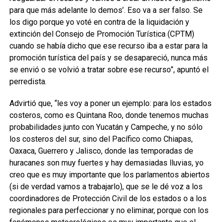
para que más adelante lo demos’. Eso va a ser falso. Se
los digo porque yo voté en contra de la liquidación y
extinción del Consejo de Promoción Turística (CPTM)
cuando se había dicho que ese recurso iba a estar para la
promoción turística del país y se desapareció, nunca más
se envió o se volvió a tratar sobre ese recurso”, apuntó el
perredista.
Advirtió que, “les voy a poner un ejemplo: para los estados
costeros, como es Quintana Roo, donde tenemos muchas
probabilidades junto con Yucatán y Campeche, y no sólo
los costeros del sur, sino del Pacífico como Chiapas,
Oaxaca, Guerrero y Jalisco, donde las temporadas de
huracanes son muy fuertes y hay demasiadas lluvias, yo
creo que es muy importante que los parlamentos abiertos
(si de verdad vamos a trabajarlo), que se le dé voz a los
coordinadores de Protección Civil de los estados o a los
regionales para perfeccionar y no eliminar, porque con los