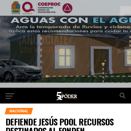
NACIONAL
DEFIENDE JESÚS POOL RECURSOS
DESTINADOS AL FONDEN