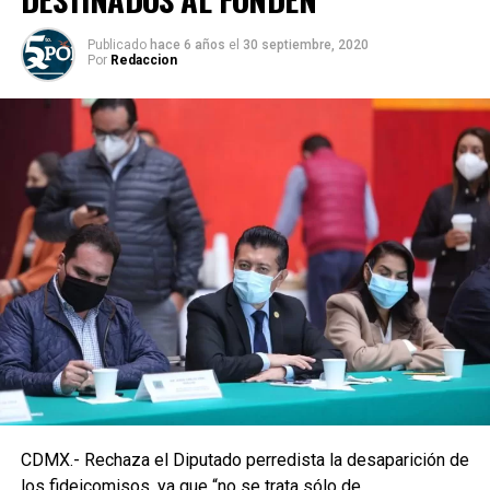
Publicado
hace 6 años
el
30 septiembre, 2020
Por
Redaccion
CDMX.- Rechaza el Diputado perredista la desaparición de
los fideicomisos, ya que “no se trata sólo de