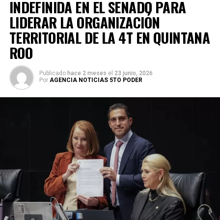
INDEFINIDA EN EL SENADO PARA
LIDERAR LA ORGANIZACIÓN
TERRITORIAL DE LA 4T EN QUINTANA
ROO
Publicado
hace 2 meses
el
23 junio, 2026
Por
AGENCIA NOTICIAS 5TO PODER