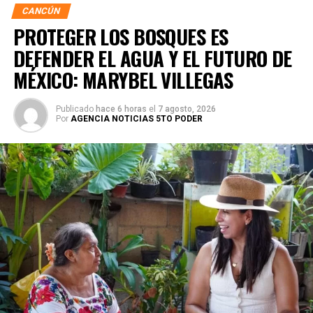
CANCÚN
PROTEGER LOS BOSQUES ES
DEFENDER EL AGUA Y EL FUTURO DE
MÉXICO: MARYBEL VILLEGAS
Publicado
hace 6 horas
el
7 agosto, 2026
Por
AGENCIA NOTICIAS 5TO PODER