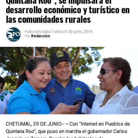
desarrollo económico y turístico en
las comunidades rurales
Publicado
hace 7 años
el
30 junio, 2019
Por
Redaccion
CHETUMAL, 29 DE JUNIO.- – Con “Internet en Pueblos de
Quintana Roo”, que puso en marcha el gobernador Carlos