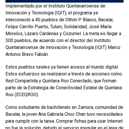
Implementado por el Instituto Quintanarroense de
Innovación y Tecnología (IQIT), el programa ya
interconectó a 40 pueblos de Othón P. Blanco, Bacalar,
Felipe Carrillo Puerto, Tulum, Solidaridad, José María
Morelos, Lázaro Cárdenas y Cozumel. La meta es llegar a
300 pueblos, de acuerdo con el director del Instituto
Quintanarroense de Innovación y Tecnología (IQIT) Marco
Antonio Bravo Fabián.
Estos pueblos rurales ya tienen acceso al mundo digital.
Estos esfuerzos se realizaron a través de acciones como
Red Compartida y Quintana Roo Conectado, que forman
parte de la Estrategia de Conectividad Estatal de Quintana
Roo (ECEQROO).
Como estudiante de bachillerato en Zamora, comunidad de
Bacalar, la joven Ana Gabriela Choc Chan tuvo necesidades
para cumplir con la tarea. Comprar fichas para usar Internet
no fue la solución, debido al servicio irregular en el área de