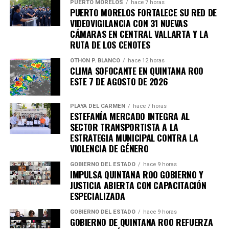
PUERTO MORELOS
hace 7 horas
PUERTO MORELOS FORTALECE SU RED DE
VIDEOVIGILANCIA CON 31 NUEVAS
CÁMARAS EN CENTRAL VALLARTA Y LA
RUTA DE LOS CENOTES
OTHON P. BLANCO
hace 12 horas
CLIMA SOFOCANTE EN QUINTANA ROO
ESTE 7 DE AGOSTO DE 2026
PLAYA DEL CARMEN
hace 7 horas
ESTEFANÍA MERCADO INTEGRA AL
SECTOR TRANSPORTISTA A LA
ESTRATEGIA MUNICIPAL CONTRA LA
VIOLENCIA DE GÉNERO
GOBIERNO DEL ESTADO
hace 9 horas
IMPULSA QUINTANA ROO GOBIERNO Y
JUSTICIA ABIERTA CON CAPACITACIÓN
ESPECIALIZADA
GOBIERNO DEL ESTADO
hace 9 horas
GOBIERNO DE QUINTANA ROO REFUERZA