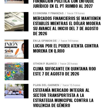
FORMACIÓN POLÍTICA CON ENFOQUE
JURÍDICO EN EL PT RUMBO AL 2027
ECONOMÍA Y FINANZAS
hace 19 horas
MERCADOS FINANCIEROS SE MANTIENEN
ESTABLES MIENTRAS EL DÓLAR MODERA
SU AVANCE AL INICIO DEL 7 DE AGOSTO
DE 2026
EN LA OPINIÓN DE:
hace 14 horas
LUCHA POR EL PODER ATENTA CONTRA
MORENA EN Q.ROO
OTHON P. BLANCO
hace 20 horas
CLIMA SOFOCANTE EN QUINTANA ROO
ESTE 7 DE AGOSTO DE 2026
PLAYA DEL CARMEN
hace 15 horas
ESTEFANÍA MERCADO INTEGRA AL
SECTOR TRANSPORTISTA A LA
ESTRATEGIA MUNICIPAL CONTRA LA
VIOLENCIA DE GÉNERO