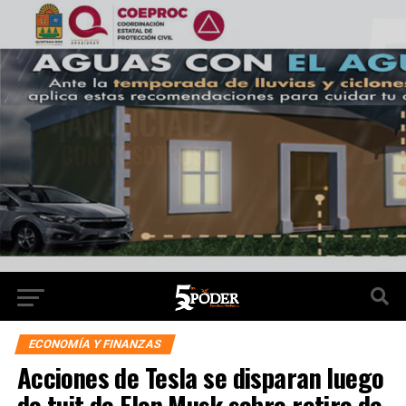
ECONOMÍA Y FINANZAS
Acciones de Tesla se disparan luego
de tuit de Elon Musk sobre retiro de