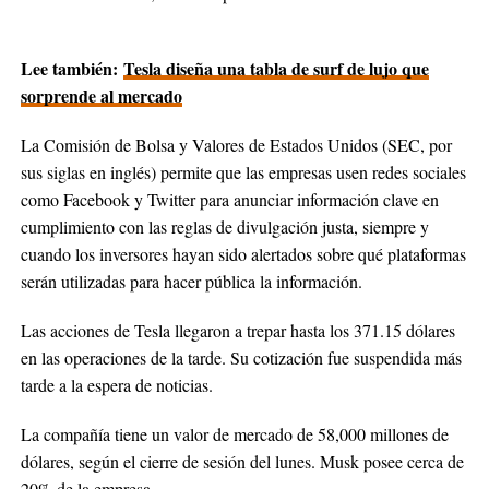
Lee también:
Tesla diseña una tabla de surf de lujo que
sorprende al mercado
La Comisión de Bolsa y Valores de Estados Unidos (SEC, por
sus siglas en inglés) permite que las empresas usen redes sociales
como Facebook y Twitter para anunciar información clave en
cumplimiento con las reglas de divulgación justa, siempre y
cuando los inversores hayan sido alertados sobre qué plataformas
serán utilizadas para hacer pública la información.
Las acciones de Tesla llegaron a trepar hasta los 371.15 dólares
en las operaciones de la tarde. Su cotización fue suspendida más
tarde a la espera de noticias.
La compañía tiene un valor de mercado de 58,000 millones de
dólares, según el cierre de sesión del lunes. Musk posee cerca de
20% de la empresa.