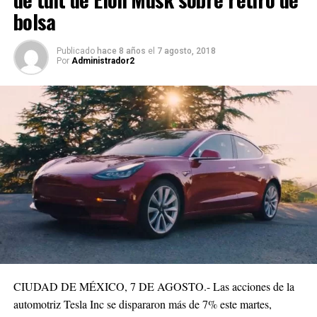
bolsa
Publicado
hace 8 años
el
7 agosto, 2018
Por
Administrador2
CIUDAD DE MÉXICO, 7 DE AGOSTO.- Las acciones de la
automotriz Tesla Inc se dispararon más de 7% este martes,