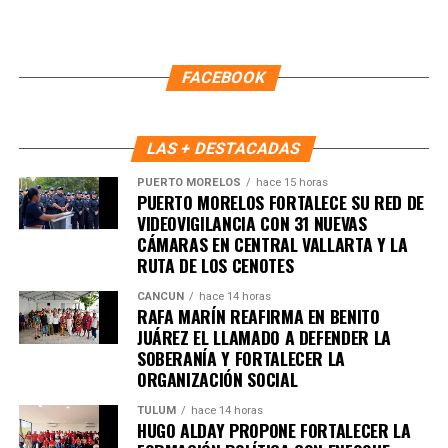
FACEBOOK
LAS + DESTACADAS
PUERTO MORELOS
hace 15 horas
PUERTO MORELOS FORTALECE SU RED DE
VIDEOVIGILANCIA CON 31 NUEVAS
CÁMARAS EN CENTRAL VALLARTA Y LA
RUTA DE LOS CENOTES
CANCÚN
hace 14 horas
RAFA MARÍN REAFIRMA EN BENITO
JUÁREZ EL LLAMADO A DEFENDER LA
SOBERANÍA Y FORTALECER LA
ORGANIZACIÓN SOCIAL
TULUM
hace 14 horas
HUGO ALDAY PROPONE FORTALECER LA