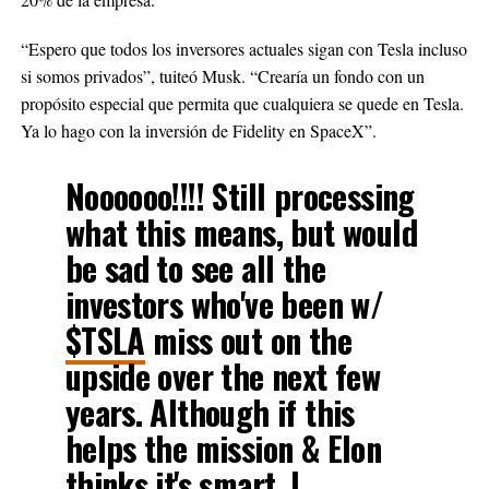
“Espero que todos los inversores actuales sigan con Tesla incluso
si somos privados”, tuiteó Musk. “Crearía un fondo con un
propósito especial que permita que cualquiera se quede en Tesla.
Ya lo hago con la inversión de Fidelity en SpaceX”.
Noooooo!!!! Still processing
what this means, but would
be sad to see all the
investors who've been w/
$TSLA
miss out on the
upside over the next few
years. Although if this
helps the mission & Elon
thinks it's smart, I