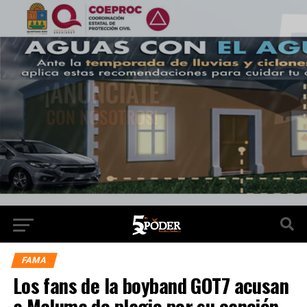
FAMA
Los fans de la boyband GOT7 acusan
a Maluma de plagio por su canción