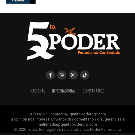
NACIONAL
INTERNACIONAL
QUINTANA ROO
CONTACTO: contacto@quintopoderqrp.com
Tu opinión nos interesa. Envíanos tus comentarios o sugerencias a:
multimedia@quintopoderqrp.com
© 2020 Todos los registros reservados. 5to Poder Periodismo
ConSentido Queda prohibida la publicación, retransmisión, edición y