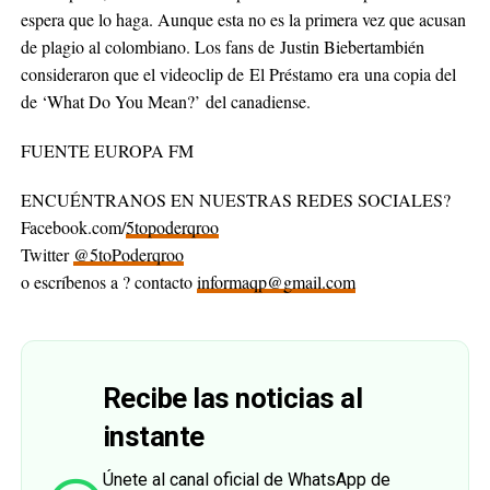
espera que lo haga. Aunque esta no es la primera vez que acusan
de plagio al colombiano. Los fans de Justin Biebertambién
consideraron que el videoclip de El Préstamo era una copia del
de ‘What Do You Mean?’ del canadiense.
FUENTE EUROPA FM
ENCUÉNTRANOS EN NUESTRAS REDES SOCIALES?
Facebook.com/
5topoderqroo
Twitter
@5toPoderqroo
o escríbenos a ? contacto
informaqp@gmail.com
Recibe las noticias al
instante
Únete al canal oficial de WhatsApp de