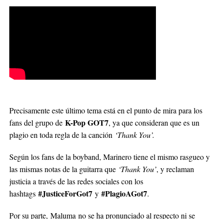
Precisamente este último tema está en el punto de mira para los
K-Pop GOT7
fans del grupo de
, ya que consideran que es un
plagio en toda regla de la canción
‘Thank You’.
Según los fans de la boyband, Marinero tiene el mismo rasgueo y
las mismas notas de la guitarra que
‘Thank You’
, y reclaman
justicia a través de las redes sociales con los
#JusticeForGot7
#PlagioAGot7
hashtags
y
.
Por su parte, Maluma no se ha pronunciado al respecto ni se