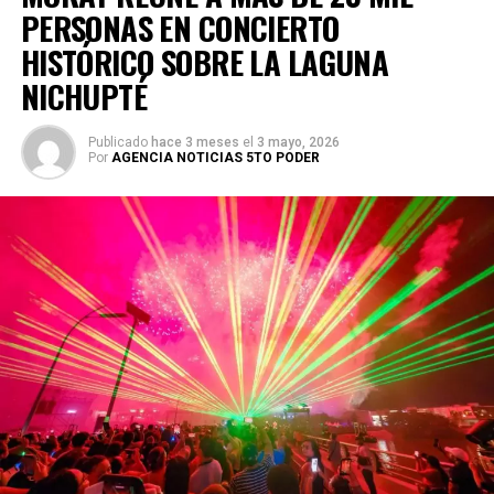
PERSONAS EN CONCIERTO
HISTÓRICO SOBRE LA LAGUNA
NICHUPTÉ
Publicado
hace 3 meses
el
3 mayo, 2026
Por
AGENCIA NOTICIAS 5TO PODER
La gira mundial 2026‑2027 contempla más de 70