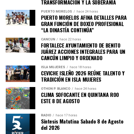
TRANSFORMACIÓN Y LA SOBERANÍA
PUERTO MORELOS
hace 24 horas
PUERTO MORELOS AFINA DETALLES PARA
GRAN FUNCIÓN DE BOXEO PROFESIONAL
“LA DINASTÍA CONTINÚA”
CANCÚN
hace 22 horas
FORTALECE AYUNTAMIENTO DE BENITO
JUÁREZ ACCIONES INTEGRALES PARA UN
CANCÚN LIMPIO Y ORDENADO
ISLA MUJERES
hace 18 horas
CEVICHE ISLEÑO 2026 REÚNE TALENTO Y
TRADICIÓN EN ISLA MUJERES
OTHON P. BLANCO
hace 24 horas
CLIMA SOFOCANTE EN QUINTANA ROO
ESTE 8 DE AGOSTO
RADIO
hace 17 horas
Síntesis Matutina Sabado 8 de Agosto
del 2026