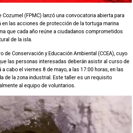
 Cozumel (FPMC) lanzó una convocatoria abierta para
rá en las acciones de protección de la tortuga marina
ama que cada año reúne a ciudadanos comprometidos
ral de la isla.
ntro de Conservación y Educación Ambiental (CCEA), cuyo
que las personas interesadas deberán asistir al curso de
 a cabo el viernes 8 de mayo, a las 17:00 horas, en las
 de la zona industrial. Este taller es un requisito
lmente al equipo de voluntarios.