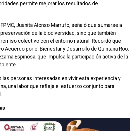
oridades permite mejorar los resultados de
 la FPMC, Juanita Alonso Marrufo, señaló que sumarse a
 preservación de la biodiversidad, sino que también
promiso colectivo con el entorno natural. Recordó que
o Acuerdo por el Bienestar y Desarrollo de Quintana Roo,
ama Espinosa, que impulsa la participación activa de la
mbiente.
as las personas interesadas en vivir esta experiencia y
ina, una labor que refleja el esfuerzo conjunto para
l.
ias