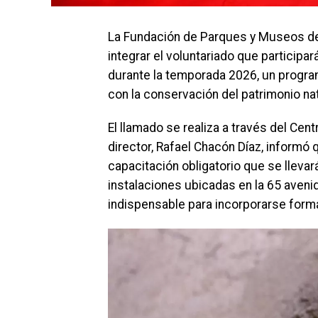
La Fundación de Parques y Museos de
integrar el voluntariado que participa
durante la temporada 2026, un progr
con la conservación del patrimonio natu
El llamado se realiza a través del Ce
director, Rafael Chacón Díaz, informó 
capacitación obligatorio que se llevará
instalaciones ubicadas en la 65 avenida
indispensable para incorporarse forma