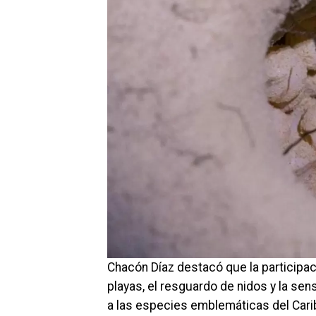
Chacón Díaz destacó que la participaci
playas, el resguardo de nidos y la sen
a las especies emblemáticas del Cari