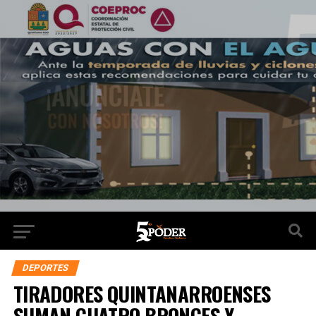
DEPORTES
TIRADORES QUINTANARROENSES
SUMAN CUATRO BRONCES Y