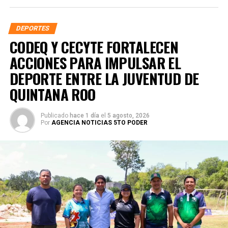
DEPORTES
CODEQ Y CECYTE FORTALECEN
ACCIONES PARA IMPULSAR EL
DEPORTE ENTRE LA JUVENTUD DE
QUINTANA ROO
Publicado
hace 1 día
el
5 agosto, 2026
Por
AGENCIA NOTICIAS 5TO PODER