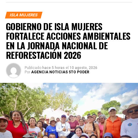
ISLA MUJERES
GOBIERNO DE ISLA MUJERES
FORTALECE ACCIONES AMBIENTALES
EN LA JORNADA NACIONAL DE
REFORESTACIÓN 2026
Publicado
hace 5 horas
el
10 agosto, 2026
Por
AGENCIA NOTICIAS 5TO PODER