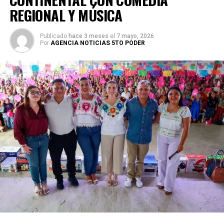
REGIONAL Y MÚSICA
Publicado
hace 3 meses
el
7 mayo, 2026
Por
AGENCIA NOTICIAS 5TO PODER