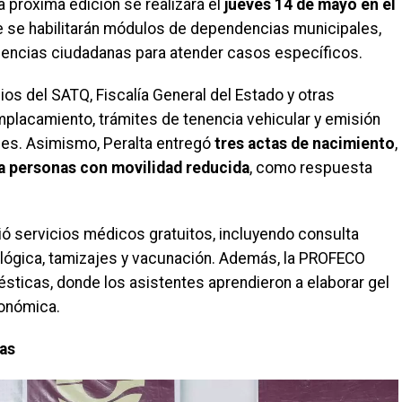
a próxima edición se realizará el
jueves 14 de mayo en el
 se habilitarán módulos de dependencias municipales,
iencias ciudadanas para atender casos específicos.
cios del SATQ, Fiscalía General del Estado y otras
placamiento, trámites de tenencia vehicular y emisión
les. Asimismo, Peralta entregó
tres actas de nacimiento
,
ra personas con movilidad reducida
, como respuesta
ió servicios médicos gratuitos, incluyendo consulta
icológica, tamizajes y vacunación. Además, la PROFECO
ésticas, donde los asistentes aprendieron a elaborar gel
conómica.
ias