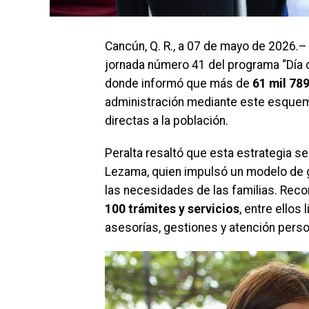
Cancún, Q. R., a 07 de mayo de 2026.–
jornada número 41 del programa “Día 
donde informó que más de
61 mil 78
administración mediante este esquema
directas a la población.
Peralta resaltó que esta estrategia 
Lezama, quien impulsó un modelo de g
las necesidades de las familias. Re
100 trámites y servicios
, entre ellos
asesorías, gestiones y atención perso