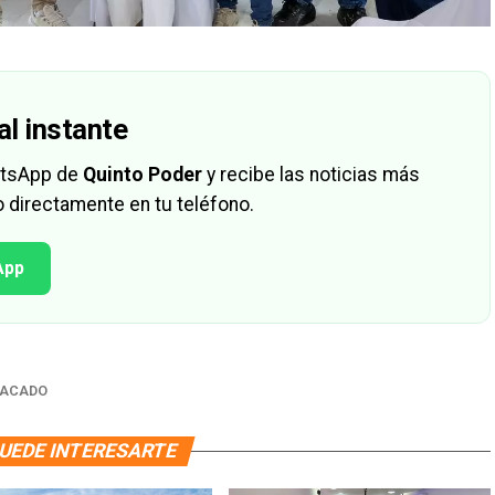
al instante
hatsApp de
Quinto Poder
y recibe las noticias más
 directamente en tu teléfono.
App
TACADO
UEDE INTERESARTE