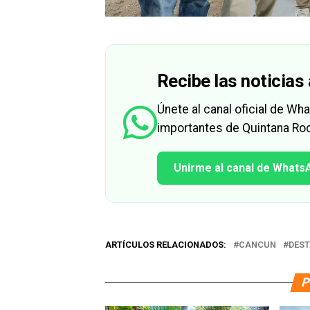
Recibe las noticias 
Únete al canal oficial de W
importantes de Quintana Roo
Unirme al canal de Whats
ARTÍCULOS RELACIONADOS:
CANCUN
DES
P