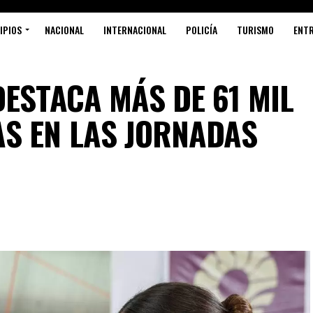
IPIOS
NACIONAL
INTERNACIONAL
POLICÍA
TURISMO
ENT
DESTACA MÁS DE 61 MIL
S
S EN LAS JORNADAS
P
R
L