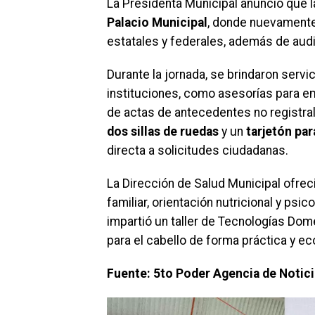
La Presidenta Municipal anunció que l
Palacio Municipal
, donde nuevamente
estatales y federales, además de aud
Durante la jornada, se brindaron servi
instituciones, como asesorías para em
de actas de antecedentes no registra
dos sillas de ruedas
y un
tarjetón pa
directa a solicitudes ciudadanas.
La Dirección de Salud Municipal ofrec
familiar, orientación nutricional y ps
impartió un taller de Tecnologías Dom
para el cabello de forma práctica y e
Fuente: 5to Poder Agencia de Notic