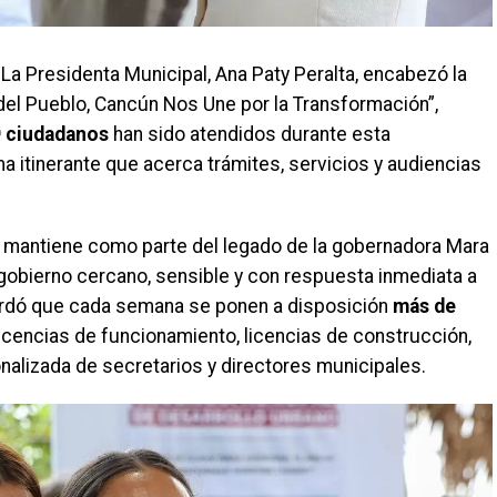
 La Presidenta Municipal, Ana Paty Peralta, encabezó la
del Pueblo, Cancún Nos Une por la Transformación”,
9 ciudadanos
han sido atendidos durante esta
 itinerante que acerca trámites, servicios y audiencias
se mantiene como parte del legado de la gobernadora Mara
obierno cercano, sensible y con respuesta inmediata a
cordó que cada semana se ponen a disposición
más de
 licencias de funcionamiento, licencias de construcción,
nalizada de secretarios y directores municipales.