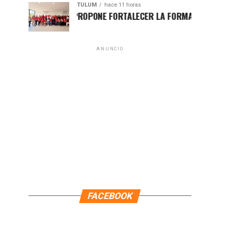
TULUM
hace 11 horas
UGO ALDAY PROPONE FORTALECER LA FORMACIÓN POLÍTICA CON
ANUNCIO
FACEBOOK