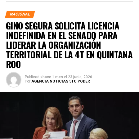
NACIONAL
GINO SEGURA SOLICITA LICENCIA
INDEFINIDA EN EL SENADO PARA
LIDERAR LA ORGANIZACIÓN
TERRITORIAL DE LA 4T EN QUINTANA
ROO
Publicado
hace 1 mes
el
23 junio, 2026
Por
AGENCIA NOTICIAS 5TO PODER