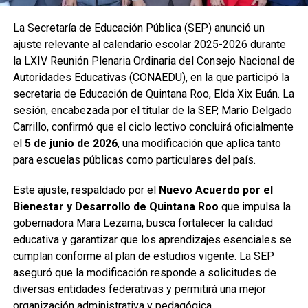
La Secretaría de Educación Pública (SEP) anunció un
ajuste relevante al calendario escolar 2025-2026 durante
la LXIV Reunión Plenaria Ordinaria del Consejo Nacional de
Autoridades Educativas (CONAEDU), en la que participó la
secretaria de Educación de Quintana Roo, Elda Xix Euán. La
sesión, encabezada por el titular de la SEP, Mario Delgado
Carrillo, confirmó que el ciclo lectivo concluirá oficialmente
el
5 de junio de 2026
, una modificación que aplica tanto
para escuelas públicas como particulares del país.
Este ajuste, respaldado por el
Nuevo Acuerdo por el
Bienestar y Desarrollo de Quintana Roo
que impulsa la
gobernadora Mara Lezama, busca fortalecer la calidad
educativa y garantizar que los aprendizajes esenciales se
cumplan conforme al plan de estudios vigente. La SEP
aseguró que la modificación responde a solicitudes de
diversas entidades federativas y permitirá una mejor
organización administrativa y pedagógica.