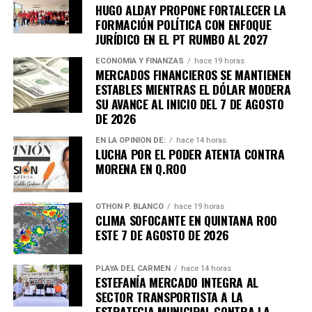
HUGO ALDAY PROPONE FORTALECER LA
FORMACIÓN POLÍTICA CON ENFOQUE
JURÍDICO EN EL PT RUMBO AL 2027
ECONOMÍA Y FINANZAS
hace 19 horas
MERCADOS FINANCIEROS SE MANTIENEN
ESTABLES MIENTRAS EL DÓLAR MODERA
SU AVANCE AL INICIO DEL 7 DE AGOSTO
DE 2026
EN LA OPINIÓN DE:
hace 14 horas
LUCHA POR EL PODER ATENTA CONTRA
MORENA EN Q.ROO
OTHON P. BLANCO
hace 19 horas
CLIMA SOFOCANTE EN QUINTANA ROO
ESTE 7 DE AGOSTO DE 2026
PLAYA DEL CARMEN
hace 14 horas
ESTEFANÍA MERCADO INTEGRA AL
SECTOR TRANSPORTISTA A LA
ESTRATEGIA MUNICIPAL CONTRA LA