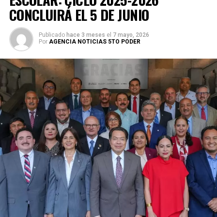
CONCLUIRÁ EL 5 DE JUNIO
Publicado
hace 3 meses
el
7 mayo, 2026
Por
AGENCIA NOTICIAS 5TO PODER