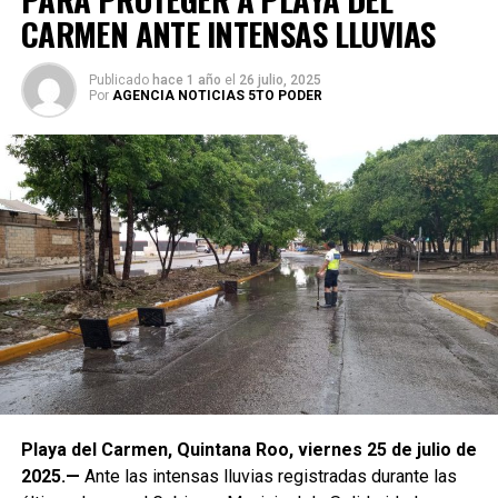
CARMEN ANTE INTENSAS LLUVIAS
Publicado
hace 1 año
el
26 julio, 2025
Por
AGENCIA NOTICIAS 5TO PODER
Playa del Carmen, Quintana Roo, viernes 25 de julio de
2025.—
Ante las intensas lluvias registradas durante las