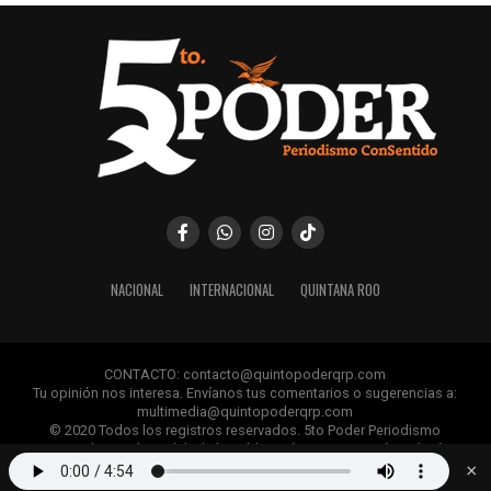
NACIONAL
INTERNACIONAL
QUINTANA ROO
CONTACTO: contacto@quintopoderqrp.com
Tu opinión nos interesa. Envíanos tus comentarios o sugerencias a:
multimedia@quintopoderqrp.com
© 2020 Todos los registros reservados. 5to Poder Periodismo
ConSentido Queda prohibida la publicación, retransmisión, edición y
cualquier uso de los contenidos sin permiso previo.
×