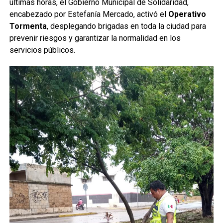
últimas horas, el Gobierno Municipal de Solidaridad,
encabezado por Estefanía Mercado, activó el
Operativo
Tormenta
, desplegando brigadas en toda la ciudad para
prevenir riesgos y garantizar la normalidad en los
servicios públicos.