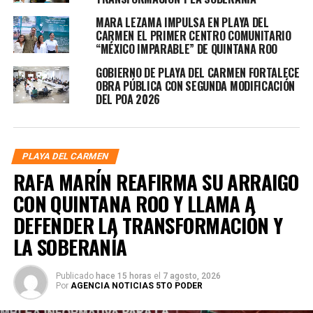
MARA LEZAMA IMPULSA EN PLAYA DEL
CARMEN EL PRIMER CENTRO COMUNITARIO
“MÉXICO IMPARABLE” DE QUINTANA ROO
GOBIERNO DE PLAYA DEL CARMEN FORTALECE
OBRA PÚBLICA CON SEGUNDA MODIFICACIÓN
DEL POA 2026
PLAYA DEL CARMEN
RAFA MARÍN REAFIRMA SU ARRAIGO
CON QUINTANA ROO Y LLAMA A
DEFENDER LA TRANSFORMACIÓN Y
LA SOBERANÍA
Publicado
hace 15 horas
el
7 agosto, 2026
Por
AGENCIA NOTICIAS 5TO PODER