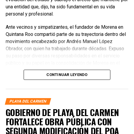
una entidad que, dijo, ha sido fundamental en su vida
personal y profesional.
Ante vecinos y simpatizantes, el fundador de Morena en
Quintana Roo compartió parte de su trayectoria dentro del
movimiento encabezado por Andrés Manuel López
Obrador, con quien ha trabajado durante décadas. Expuso
su paso por diversas responsabilidades en el servicio
público y su papel en la consolidación de Morena en el
estado, donde fue el primer presidente del Comité
CONTINUAR LEYENDO
Ejecutivo Estatal y posteriormente delegado especial.
PLAYA DEL CARMEN
GOBIERNO DE PLAYA DEL CARMEN
FORTALECE OBRA PÚBLICA CON
SEGUNDA MODIFICACIÓN DEL POA