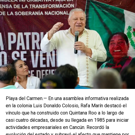
Playa del Carmen.— En una asamblea informativa realizada
en la colonia Luis Donaldo Colosio, Rafa Marín destacó el
vínculo que ha construido con Quintana Roo a lo largo de
casi cuatro décadas, desde su llegada en 1985 para iniciar
actividades empresariales en Cancún. Recordó la
evolución del estado y subrayó el afecto que mantiene por