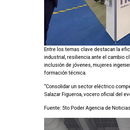
Entre los temas clave destacan la efici
industrial, resiliencia ante el cambio
inclusión de jóvenes, mujeres ingen
formación técnica.
“Consolidar un sector eléctrico compe
Salazar Figueroa, vocero oficial del ev
Fuente: 5to Poder Agencia de Noticia