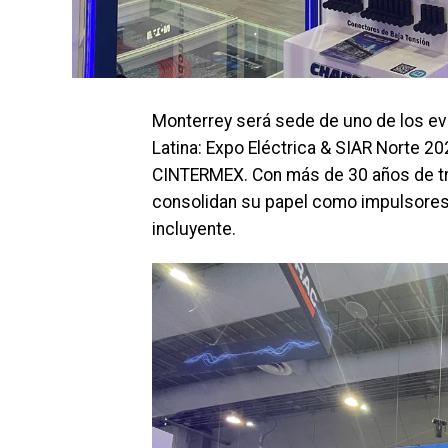
Monterrey será sede de uno de los ev
Latina: Expo Eléctrica & SIAR Norte 2
CINTERMEX. Con más de 30 años de tra
consolidan su papel como impulsores d
incluyente.