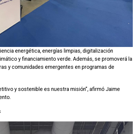
encia energética, energías limpias, digitalización
 climático y financiamiento verde. Además, se promoverá la
ieras y comunidades emergentes en programas de
titivo y sostenible es nuestra misión”, afirmó Jaime
ento.
s