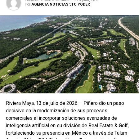
Publicado
hace 3 semanas
el
13 julio, 2026
Por
AGENCIA NOTICIAS 5TO PODER
Riviera Maya, 13 de julio de 2026.— Piñero dio un paso
decisivo en la modernización de sus procesos
comerciales al incorporar soluciones avanzadas de
inteligencia artificial en su división de Real Estate & Golf,
fortaleciendo su presencia en México a través de Tulum