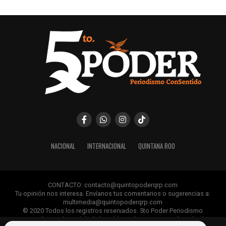
NACIONAL
INTERNACIONAL
QUINTANA ROO
CONTACTO: contacto@quintopoderqrp.com
Tu opinión nos interesa. Envíanos tus comentarios o sugerencias a:
multimedia@quintopoderqrp.com
© 2020 Todos los registros reservados. 5to Poder Periodismo
ConSentido Queda prohibida la publicación, retransmisión, edición y