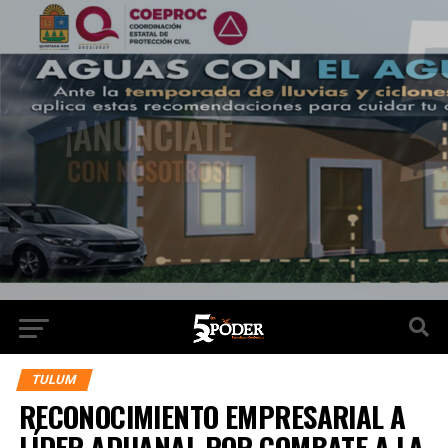
TULUM
RECONOCIMIENTO EMPRESARIAL A
LÍDER ADUANAL POR COMBATE A LA