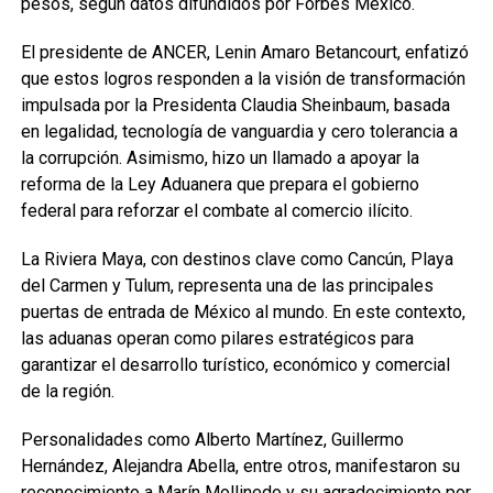
pesos, según datos difundidos por Forbes México.
El presidente de ANCER, Lenin Amaro Betancourt, enfatizó
que estos logros responden a la visión de transformación
impulsada por la Presidenta Claudia Sheinbaum, basada
en legalidad, tecnología de vanguardia y cero tolerancia a
la corrupción. Asimismo, hizo un llamado a apoyar la
reforma de la Ley Aduanera que prepara el gobierno
federal para reforzar el combate al comercio ilícito.
La Riviera Maya, con destinos clave como Cancún, Playa
del Carmen y Tulum, representa una de las principales
puertas de entrada de México al mundo. En este contexto,
las aduanas operan como pilares estratégicos para
garantizar el desarrollo turístico, económico y comercial
de la región.
Personalidades como Alberto Martínez, Guillermo
Hernández, Alejandra Abella, entre otros, manifestaron su
reconocimiento a Marín Mollinedo y su agradecimiento por