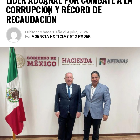
CORRUPCIÓN Y RÉCORD DE
RECAUDACIÓN
Publicado
hace 1 año
el
4 julio, 2025
Por
AGENCIA NOTICIAS 5TO PODER