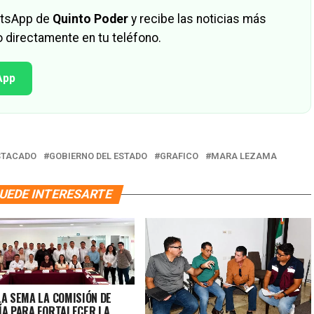
hatsApp de
Quinto Poder
y recibe las noticias más
 directamente en tu teléfono.
App
STACADO
GOBIERNO DEL ESTADO
GRAFICO
MARA LEZAMA
UEDE INTERESARTE
LA SEMA LA COMISIÓN DE
ÍA PARA FORTALECER LA