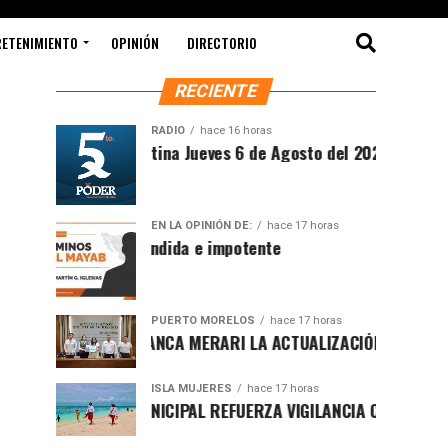
RETENIMIENTO
OPINIÓN
DIRECTORIO
RECIENTE
RADIO
hace 16 horas
Síntesis Matutina Jueves 6 de Agosto del 2026
EN LA OPINIÓN DE:
hace 17 horas
Sociedad ofendida e impotente
PUERTO MORELOS
hace 17 horas
PRESENTA BLANCA MERARI LA ACTUALIZACIÓN DEL ATLAS DE P
ISLA MUJERES
hace 17 horas
GOBIERNO MUNICIPAL REFUERZA VIGILANCIA CON GUARDAVIDAS