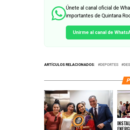
Únete al canal oficial de W
importantes de Quintana Roo
Unirme al canal de Whats
ARTÍCULOS RELACIONADOS:
DEPORTES
DE
P
INSTA
ENERG