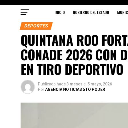
INICIO
GOBIERNO DEL ESTADO
MUNIC
DEPORTES
QUINTANA ROO FORT
CONADE 2026 CON 
EN TIRO DEPORTIVO
Publicado
hace 3 meses
el
5 mayo, 2026
Por
AGENCIA NOTICIAS 5TO PODER