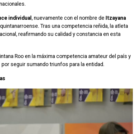
acionales.
ce individual
, nuevamente con el nombre de
Itzayana
 quintanarroense. Tras una competencia reñida, la atleta
nacional, reafirmando su calidad y constancia en esta
uintana Roo en la máxima competencia amateur del país y
 por seguir sumando triunfos para la entidad.
ias