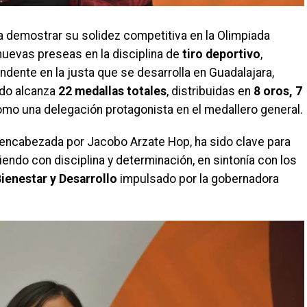
a demostrar su solidez competitiva en la Olimpiada
uevas preseas en la disciplina de
tiro deportivo
,
ente en la justa que se desarrolla en Guadalajara,
ado alcanza
22 medallas totales
, distribuidas en
8 oros, 7
mo una delegación protagonista en el medallero general.
 encabezada por Jacobo Arzate Hop, ha sido clave para
iendo con disciplina y determinación, en sintonía con los
ienestar y Desarrollo
impulsado por la gobernadora