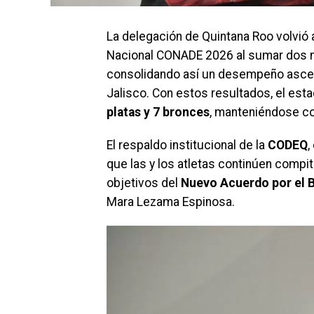
La delegación de Quintana Roo volvió 
Nacional CONADE 2026 al sumar dos n
consolidando así un desempeño ascend
Jalisco. Con estos resultados, el est
platas y 7 bronces
, manteniéndose co
El respaldo institucional de la
CODEQ
,
que las y los atletas continúen compit
objetivos del
Nuevo Acuerdo por el B
Mara Lezama Espinosa.