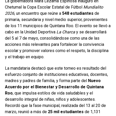
La gobernadora Mara Lezama Espinosa inauguró en
Chetumal la Copa Escolar Estatal de Fútbol
Mundialito
2026
, un encuentro que reúne a
548 estudiantes
de
primaria, secundaria y nivel medio superior, provenientes
de los 11 municipios de Quintana Roo. El evento se llevó a
cabo en la Unidad Deportiva
La Charca
y se desarrollará
del 5 al 7 de mayo, consolidándose como una de las
acciones más relevantes para fortalecer la convivencia
escolar y promover valores como el respeto, la disciplina
y el trabajo en equipo.
La mandataria destacó que este torneo es resultado del
esfuerzo conjunto de instituciones educativas, docentes,
madres y padres de familia, y forma parte del
Nuevo
Acuerdo por el Bienestar y Desarrollo de Quintana
Roo
, que impulsa estilos de vida saludables y el
desarrollo integral de niñas, niños y adolescentes.
Recordó que la fase municipal, realizada del 13 al 20 de
marzo, reunió a más de
25 mil estudiantes
de 1,131