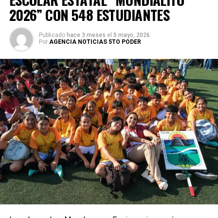
2026” CON 548 ESTUDIANTES
Publicado
hace 3 meses
el
5 mayo, 2026
Por
AGENCIA NOTICIAS 5TO PODER