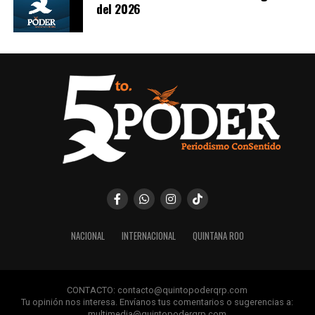
del 2026
NACIONAL
INTERNACIONAL
QUINTANA ROO
CONTACTO: contacto@quintopoderqrp.com
Tu opinión nos interesa. Envíanos tus comentarios o sugerencias a:
multimedia@quintopoderqrp.com