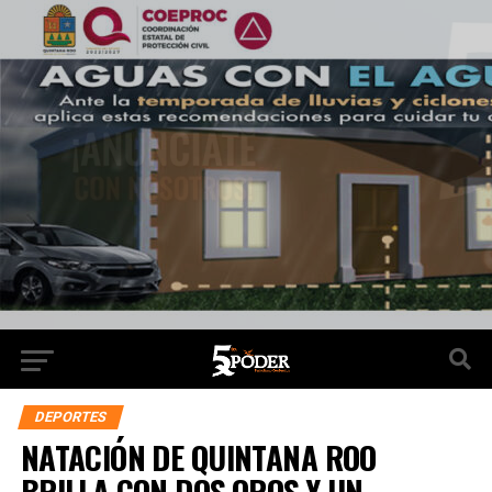
DEPORTES
NATACIÓN DE QUINTANA ROO
BRILLA CON DOS OROS Y UN