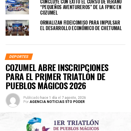
CONCLUYE CON ÉXITO EL CURSO DE VERANO
“PEQUEÑOS AVENTUREROS” DE LA FPMC EN
COZUMEL
ORMALIZAN FIDEICOMISO PARA IMPULSAR
EL DESARROLLO ECONÓMICO DE CHETUMAL
DEPORTES
COZUMEL ABRE INSCRIPCIONES
PARA EL PRIMER TRIATLÓN DE
PUEBLOS MÁGICOS 2026
Publicado
hace 1 día
el
7 agosto, 2026
Por
AGENCIA NOTICIAS 5TO PODER