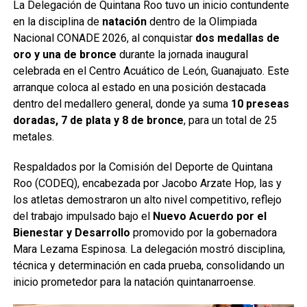
La Delegación de Quintana Roo tuvo un inicio contundente
en la disciplina de
natación
dentro de la Olimpiada
Nacional CONADE 2026, al conquistar
dos medallas de
oro y una de bronce
durante la jornada inaugural
celebrada en el Centro Acuático de León, Guanajuato. Este
arranque coloca al estado en una posición destacada
dentro del medallero general, donde ya suma
10 preseas
doradas, 7 de plata y 8 de bronce
, para un total de 25
metales.
Respaldados por la Comisión del Deporte de Quintana
Roo (CODEQ), encabezada por Jacobo Arzate Hop, las y
los atletas demostraron un alto nivel competitivo, reflejo
del trabajo impulsado bajo el
Nuevo Acuerdo por el
Bienestar y Desarrollo
promovido por la gobernadora
Mara Lezama Espinosa. La delegación mostró disciplina,
técnica y determinación en cada prueba, consolidando un
inicio prometedor para la natación quintanarroense.