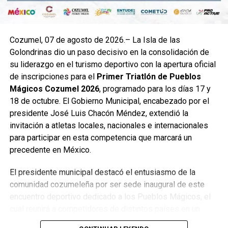
Cozumel, 07 de agosto de 2026.– La Isla de las
Golondrinas dio un paso decisivo en la consolidación de
su liderazgo en el turismo deportivo con la apertura oficial
de inscripciones para el
Primer Triatlón de Pueblos
Mágicos Cozumel 2026
, programado para los días 17 y
18 de octubre. El Gobierno Municipal, encabezado por el
presidente José Luis Chacón Méndez, extendió la
invitación a atletas locales, nacionales e internacionales
para participar en esta competencia que marcará un
precedente en México.
El presidente municipal destacó el entusiasmo de la
comunidad cozumeleña por ser sede inaugural de este
encuentro deportivo dedicado a los Pueblos Mágicos, el
cual reunirá a competidores de distintos países en un
entorno privilegiado por su belleza natural, infraestructura