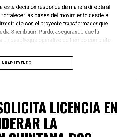
ue esta decisión responde de manera directa al
de fortalecer las bases del movimiento desde el
irrestricto con el proyecto transformador que
laudia Sheinbaum Pardo, asegurando que la
da un despliegue operativo de tiempo completo
INUAR LEYENDO
OLICITA LICENCIA EN
IDERAR LA