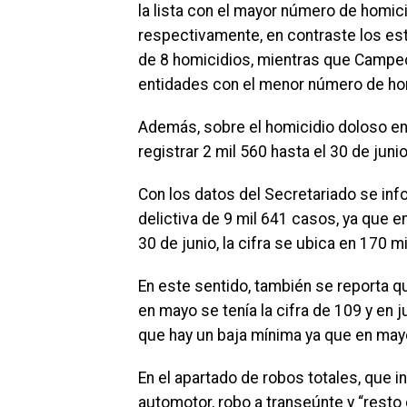
la lista con el mayor número de homic
respectivamente, en contraste los es
de 8 homicidios, mientras que Campeche
entidades con el menor número de ho
Además, sobre el homicidio doloso en 
registrar 2 mil 560 hasta el 30 de juni
Con los datos del Secretariado se inf
delictiva de 9 mil 641 casos, ya que e
30 de junio, la cifra se ubica en 170 mi
En este sentido, también se reporta qu
en mayo se tenía la cifra de 109 y en j
que hay un baja mínima ya que en mayo
En el apartado de robos totales, que i
automotor, robo a transeúnte y “resto