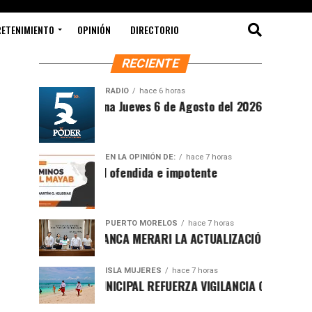
RETENIMIENTO
OPINIÓN
DIRECTORIO
RECIENTE
RADIO
hace 6 horas
Síntesis Matutina Jueves 6 de Agosto del 2026
EN LA OPINIÓN DE:
hace 7 horas
Sociedad ofendida e impotente
PUERTO MORELOS
hace 7 horas
PRESENTA BLANCA MERARI LA ACTUALIZACIÓN DEL ATLAS DE 
ISLA MUJERES
hace 7 horas
GOBIERNO MUNICIPAL REFUERZA VIGILANCIA CON GUARDAVIDA