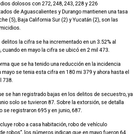
idios dolosos con 272, 248, 243, 228 y 226
tados de Aguascalientes y Durango mantienen una tasa
 (5), Baja California Sur (2) y Yucatán (2), son las
micidios.
delitos la cifra se ha incrementado en un 3.52% al
o, cuando en mayo la cifra se ubicó en 2 mil 473.
orma que se ha tenido una reducción en la incidencia
n mayo se tenia esta cifra en 180 mi 379 y ahora hasta el
l 738.
e se han registrado bajas en los delitos de secuestro, ya
unio solo se tuvieron 87. Sobre la extorsión, se detalla
 se registraron 695 y en junio, 687.
ncluye robo a casa habitación, robo de vehículo
 de robos”, los números indican que en mayo fueron 64