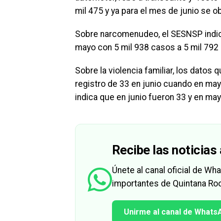
mil 475 y ya para el mes de junio se o
Sobre narcomenudeo, el SESNSP indicó
mayo con 5 mil 938 casos a 5 mil 792 a
Sobre la violencia familiar, los datos 
registro de 33 en junio cuando en mayo
indica que en junio fueron 33 y en ma
Recibe las noticias 
Únete al canal oficial de W
importantes de Quintana Roo
Unirme al canal de Whats