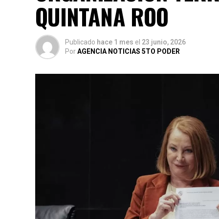
QUINTANA ROO
Publicado
hace 1 mes
el
23 junio, 2026
Por
AGENCIA NOTICIAS 5TO PODER