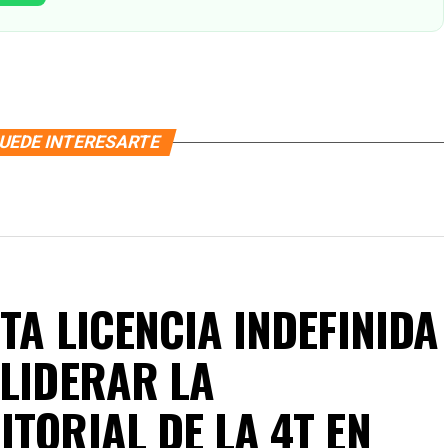
UEDE INTERESARTE
TA LICENCIA INDEFINIDA
 LIDERAR LA
TORIAL DE LA 4T EN