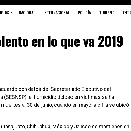
IPIOS
NACIONAL
INTERNACIONAL
POLICÍA
TURISMO
ENT
olento en lo que va 2019
cuerdo con datos del Secretariado Ejecutivo del
a (SESNSP), el homicidio doloso en víctimas se ha
 muertes al 30 de junio, cuando en mayo la cifra se ubicó
 Guanajuato, Chihuahua, México y Jalisco se mantienen en