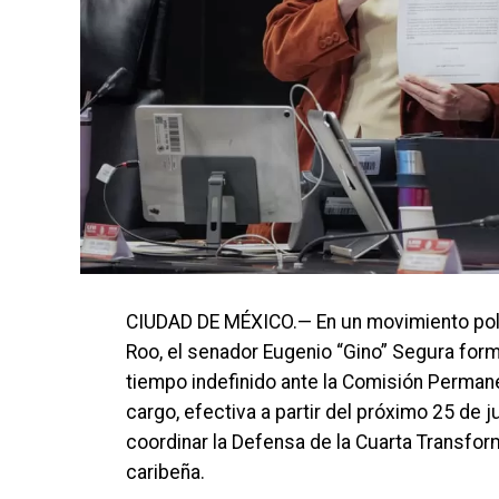
CIUDAD DE MÉXICO.— En un movimiento políti
Roo, el senador Eugenio “Gino” Segura form
tiempo indefinido ante la Comisión Permane
cargo, efectiva a partir del próximo 25 de j
coordinar la Defensa de la Cuarta Transform
caribeña.