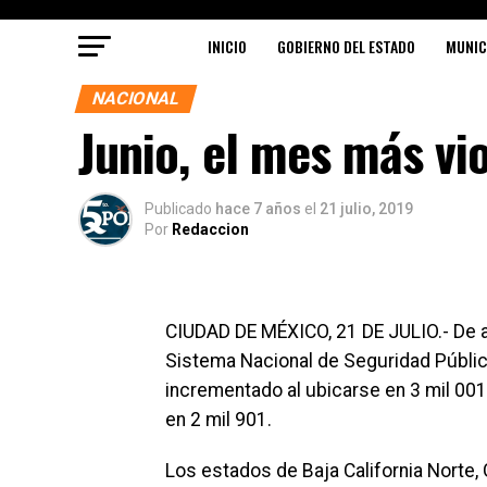
INICIO
GOBIERNO DEL ESTADO
MUNIC
NACIONAL
Junio, el mes más vi
Publicado
hace 7 años
el
21 julio, 2019
Por
Redaccion
CIUDAD DE MÉXICO, 21 DE JULIO.- De a
Sistema Nacional de Seguridad Públic
incrementado al ubicarse en 3 mil 001
en 2 mil 901.
Los estados de Baja California Norte,