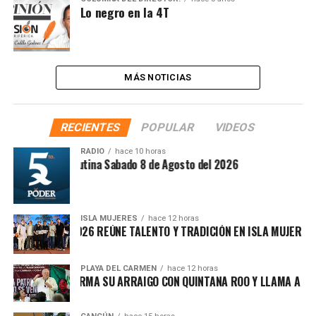
Lo negro en la 4T
MÁS NOTICIAS
RECIENTES
POPULAR
VIDEOS
RADIO
hace 10 horas
Síntesis Matutina Sabado 8 de Agosto del 2026
ISLA MUJERES
hace 12 horas
VICHE ISLEÑO 2026 REÚNE TALENTO Y TRADICIÓN EN ISLA MUJERES
PLAYA DEL CARMEN
hace 12 horas
FA MARÍN REAFIRMA SU ARRAIGO CON QUINTANA ROO Y LLAMA A DEF