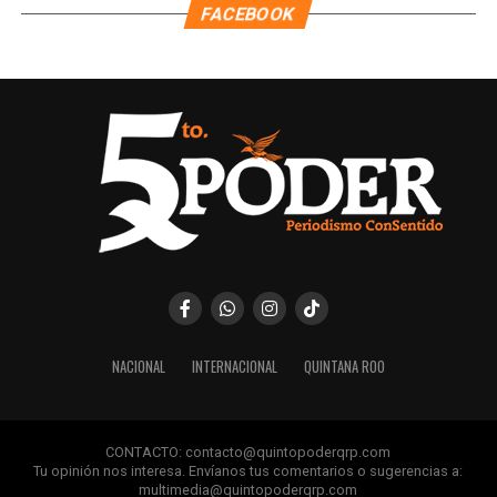
FACEBOOK
NACIONAL
INTERNACIONAL
QUINTANA ROO
CONTACTO: contacto@quintopoderqrp.com
Tu opinión nos interesa. Envíanos tus comentarios o sugerencias a:
multimedia@quintopoderqrp.com