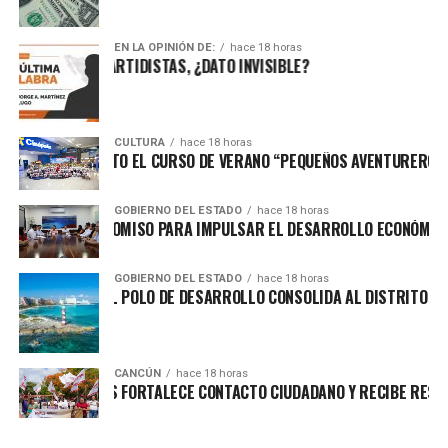
EN LA OPINIÓN DE:
hace 18 horas
MILITANTES PARTIDISTAS, ¿DATO INVISIBLE?
CULTURA
hace 18 horas
NCLUYE CON ÉXITO EL CURSO DE VERANO “PEQUEÑOS AVENTUREROS” 
GOBIERNO DEL ESTADO
hace 18 horas
MALIZAN FIDEICOMISO PARA IMPULSAR EL DESARROLLO ECONÓMICO
GOBIERNO DEL ESTADO
hace 18 horas
CLARATORIA DEL POLO DE DESARROLLO CONSOLIDA AL DISTRITO FIN
CANCÚN
hace 18 horas
RYBEL VILLEGAS FORTALECE CONTACTO CIUDADANO Y RECIBE RESPAL