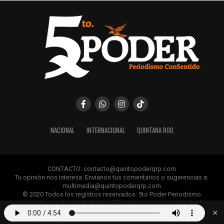
NACIONAL
INTERNACIONAL
QUINTANA ROO
CONTACTO: contacto@quintopoderqrp.com
Tu opinión nos interesa. Envíanos tus comentarios o sugerencias a:
multimedia@quintopoderqrp.com
© 2020 Todos los registros reservados. 5to Poder Periodismo
ConSentido Queda prohibida la publicación, retransmisión, edición y
cualquier uso de los contenidos sin permiso previo.
×