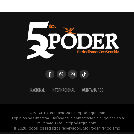
NACIONAL
INTERNACIONAL
QUINTANA ROO
CONTACTO: contacto@quintopoderqrp.com
Tu opinión nos interesa. Envíanos tus comentarios o sugerencias a:
multimedia@quintopoderqrp.com
© 2020 Todos los registros reservados. 5to Poder Periodismo
ConSentido Queda prohibida la publicación, retransmisión, edición y