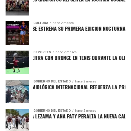
CULTURA
hace 2 meses
SEO CANCUNENSE ESTRENA SU PRIMERA EDICIÓN NOCTURNA Y R
DEPORTES
hace 2 meses
INTANA ROO CIERRA CON BRONCE EN TENIS DURANTE LA OLIMP
GOBIERNO DEL ESTADO
hace 2 meses
GILANCIA EPIDEMIOLÓGICA INTERNACIONAL REFUERZA LA PROTE
GOBIERNO DEL ESTADO
hace 2 meses
AUGURAN MARA LEZAMA Y ANA PATY PERALTA LA NUEVA CALLE 