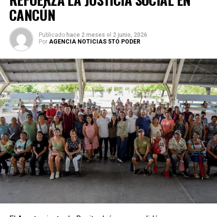
CANCÚN
Publicado
hace 2 meses
el
2 junio, 2026
Por
AGENCIA NOTICIAS 5TO PODER