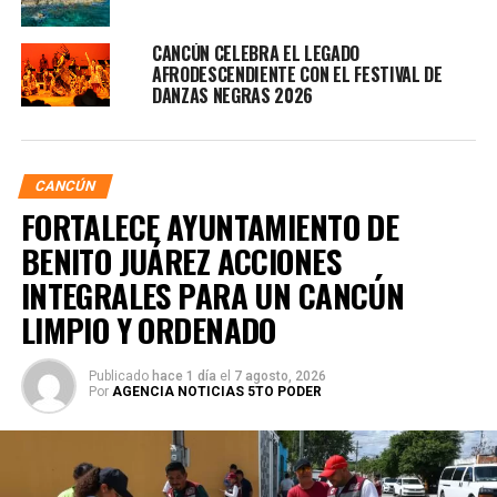
CANCÚN CELEBRA EL LEGADO
AFRODESCENDIENTE CON EL FESTIVAL DE
DANZAS NEGRAS 2026
CANCÚN
FORTALECE AYUNTAMIENTO DE
BENITO JUÁREZ ACCIONES
INTEGRALES PARA UN CANCÚN
LIMPIO Y ORDENADO
Publicado
hace 1 día
el
7 agosto, 2026
Por
AGENCIA NOTICIAS 5TO PODER