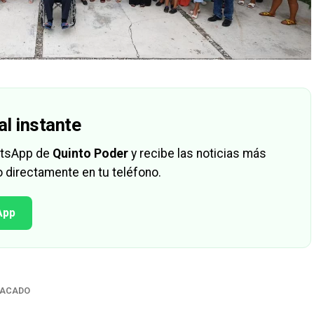
al instante
hatsApp de
Quinto Poder
y recibe las noticias más
 directamente en tu teléfono.
App
TACADO