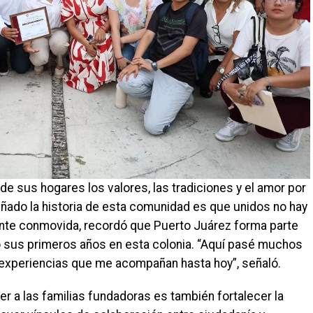
de sus hogares los valores, las tradiciones y el amor por
señado la historia de esta comunidad es que unidos no hay
nte conmovida, recordó que Puerto Juárez forma parte
ido sus primeros años en esta colonia. “Aquí pasé muchos
experiencias que me acompañan hasta hoy”, señaló.
r a las familias fundadoras es también fortalecer la