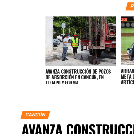
P
ARRAN
AVANZA CONSTRUCCIÓN DE POZOS
META 
DE ABSORCIÓN EN CANCÚN, EN
ARTÍC
TIEMPO Y FORMA
CANCÚN
AVANZA CONSTRUCCI