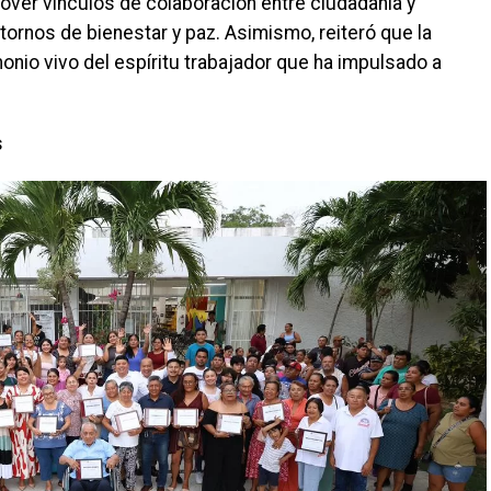
mover vínculos de colaboración entre ciudadanía y
ornos de bienestar y paz. Asimismo, reiteró que la
onio vivo del espíritu trabajador que ha impulsado a
s