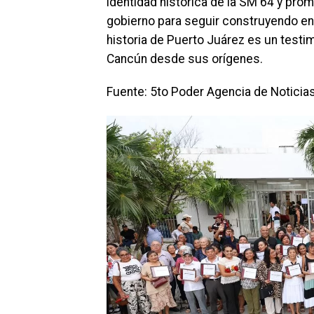
identidad histórica de la SM 64 y pro
gobierno para seguir construyendo ent
historia de Puerto Juárez es un testim
Cancún desde sus orígenes.
Fuente: 5to Poder Agencia de Noticia