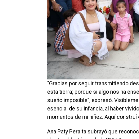
“Gracias por seguir transmitiendo des
esta tierra; porque si algo nos ha en
sueño imposible”, expresó. Visibleme
esencial de su infancia, al haber viv
momentos de mi niñez. Aquí construí 
Ana Paty Peralta subrayó que reconoce