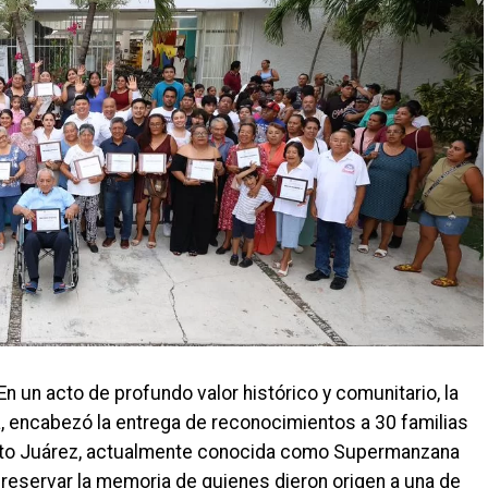
En un acto de profundo valor histórico y comunitario, la
a, encabezó la entrega de reconocimientos a 30 familias
erto Juárez, actualmente conocida como Supermanzana
 preservar la memoria de quienes dieron origen a una de