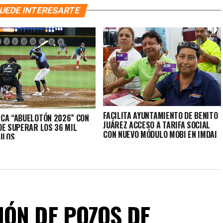
UEDE INTERESARTE
FACILITA AYUNTAMIENTO DE BENITO
CA “ABUELOTÓN 2026” CON
JUÁREZ ACCESO A TARIFA SOCIAL
DE SUPERAR LOS 36 MIL
CON NUEVO MÓDULO MOBI EN IMDAI
ULOS
ÓN DE POZOS DE