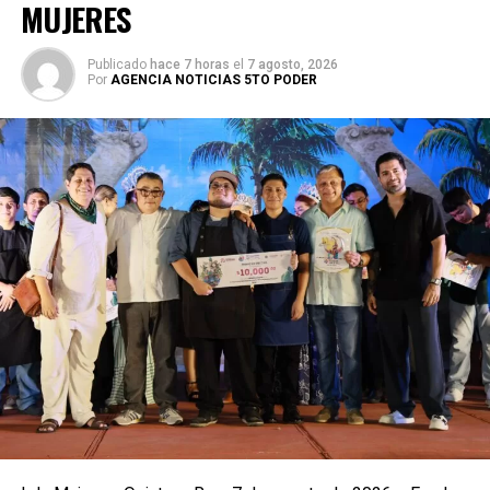
MUJERES
Publicado
hace 7 horas
el
7 agosto, 2026
Por
AGENCIA NOTICIAS 5TO PODER