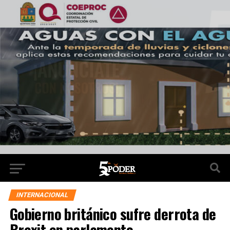
INTERNACIONAL
Gobierno británico sufre derrota de
Brexit en parlamento