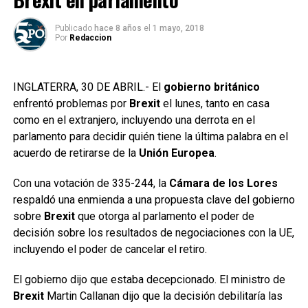
Publicado
hace 8 años
el
1 mayo, 2018
Por
Redaccion
INGLATERRA, 30 DE ABRIL.- El
gobierno británico
enfrentó problemas por
Brexit
el lunes, tanto en casa
como en el extranjero, incluyendo una derrota en el
parlamento para decidir quién tiene la última palabra en el
acuerdo de retirarse de la
Unión Europea
.
Con una votación de 335-244, la
Cámara de los Lores
respaldó una enmienda a una propuesta clave del gobierno
sobre
Brexit
que otorga al parlamento el poder de
decisión sobre los resultados de negociaciones con la UE,
incluyendo el poder de cancelar el retiro.
El gobierno dijo que estaba decepcionado. El ministro de
Brexit
Martin Callanan dijo que la decisión debilitaría las