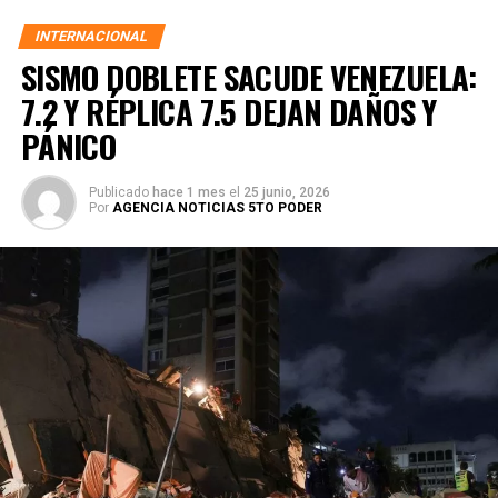
INTERNACIONAL
SISMO DOBLETE SACUDE VENEZUELA:
7.2 Y RÉPLICA 7.5 DEJAN DAÑOS Y
PÁNICO
Publicado
hace 1 mes
el
25 junio, 2026
Por
AGENCIA NOTICIAS 5TO PODER