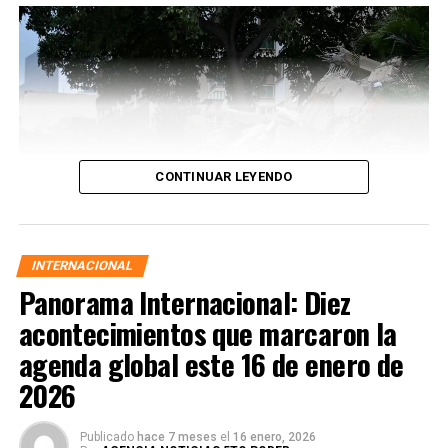
CONTINUAR LEYENDO
INTERNACIONAL
Panorama Internacional: Diez
acontecimientos que marcaron la
agenda global este 16 de enero de
2026
Las autoridades activaron protocolos de emergencia,
Publicado
hace 7 meses
el
16 enero, 2026