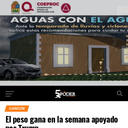
CANCÚN
El peso gana en la semana apoyado
por Trump