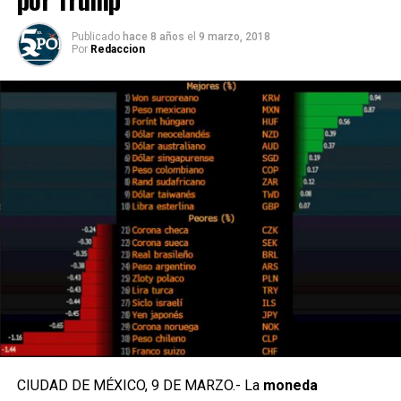
Publicado
hace 8 años
el
9 marzo, 2018
Por
Redaccion
CIUDAD DE MÉXICO, 9 DE MARZO.- La
moneda