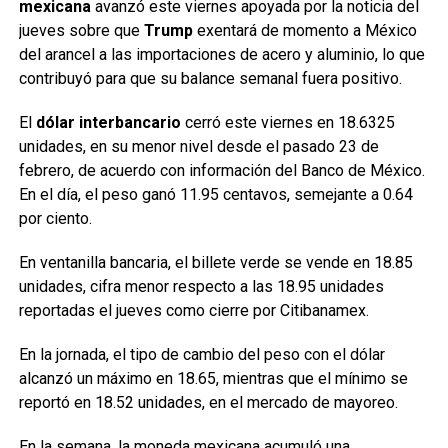
mexicana
avanzó este viernes apoyada por la noticia del
jueves sobre que
Trump
exentará de momento a México
del arancel a las importaciones de acero y aluminio, lo que
contribuyó para que su balance semanal fuera positivo.
El
dólar interbancario
cerró este viernes en 18.6325
unidades, en su menor nivel desde el pasado 23 de
febrero, de acuerdo con información del Banco de México.
En el día, el peso ganó 11.95 centavos, semejante a 0.64
por ciento.
En ventanilla bancaria, el billete verde se vende en 18.85
unidades, cifra menor respecto a las 18.95 unidades
reportadas el jueves como cierre por Citibanamex.
En la jornada, el tipo de cambio del peso con el dólar
alcanzó un máximo en 18.65, mientras que el mínimo se
reportó en 18.52 unidades, en el mercado de mayoreo.
En la semana, la moneda mexicana acumuló una